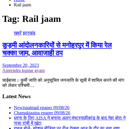
Rail jaam
Tag:
Rail jaam
खबरें
झारखंड
कुड़मी आंदोलनकारियों से मनोहरपुर में किया रेल
चक्का जाम, आवाजाही ठप
September 20, 2023
Amrendra kumar gyani
चाईबासा। कुर्मी जाति को अनुसूचित जनजाति के सूची में शामिल करने की मांग
को लेकर पश्चिमी…
Latest News
Newispatmail epaper 09/08/26
Chamaktaaina epaper 09/08/26
धरना के लिए AISA ने बनाया अलग मंच!स्याहीकांड के बाद नेहा बोरा ने
गाड़ा रांची में खूंटा
राहुल बोले- सोशल मीडिया पर रील देखना आज के दौर का नया नशा,