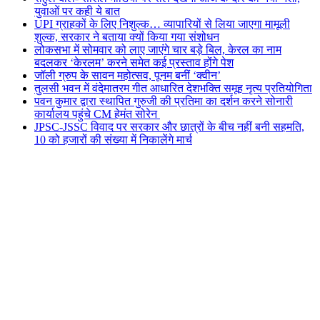
युवाओं पर कही ये बात
UPI ग्राहकों के लिए निशुल्क… व्यापारियों से लिया जाएगा मामूली
शुल्क, सरकार ने बताया क्यों किया गया संशोधन
लोकसभा में सोमवार को लाए जाएंगे चार बड़े बिल, केरल का नाम
बदलकर ‘केरलम’ करने समेत कई प्रस्ताव होंगे पेश
जॉली ग्रुप के सावन महोत्सव, पूनम बनीं ‘क्वीन’
तुलसी भवन में वंदेमातरम गीत आधारित देशभक्ति समूह नृत्य प्रतियोगिता
पवन कुमार द्वारा स्थापित गुरुजी की प्रतिमा का दर्शन करने सोनारी
कार्यालय पहुंचे CM हेमंत सोरेन
JPSC-JSSC विवाद पर सरकार और छात्रों के बीच नहीं बनी सहमति,
10 को हजारों की संख्या में निकालेंगे मार्च