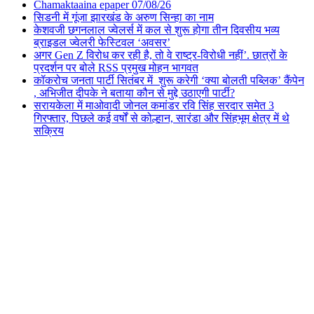
Chamaktaaina epaper 07/08/26
सिडनी में गूंजा झारखंड के अरुण सिन्हा का नाम
केशवजी छगनलाल ज्वेलर्स में कल से शुरू होगा तीन दिवसीय भव्य
ब्राइडल ज्वेलरी फेस्टिवल ‘अवसर’
अगर Gen Z विरोध कर रही है, तो वे राष्ट्र-विरोधी नहीं’. छात्रों के
प्रदर्शन पर बोले RSS प्रमुख मोहन भागवत
कॉकरोच जनता पार्टी सितंबर में शुरू करेगी ‘क्या बोलती पब्लिक’ कैंपेन
, अभिजीत दीपके ने बताया कौन से मुद्दे उठाएगी पार्टी?
सरायकेला में माओवादी जोनल कमांडर रवि सिंह सरदार समेत 3
गिरफ्तार, पिछले कई वर्षों से कोल्हान, सारंडा और सिंहभूम क्षेत्र में थे
सक्रिय