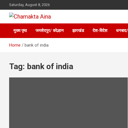
Skip
Saturday, August 8, 2026
to
content
Hindi News Paper – Jharkhand
Chamakta Aina
मुख्य पृष्ठ
जमशेदपुर/ कोल्हान
झारखंड
देश-विदेश
धनबाद/
Home
bank of india
Tag:
bank of india