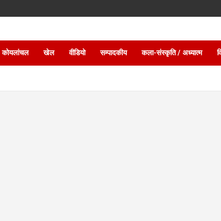
 कोयलांचल
खेल
वीडियो
सम्पादकीय
कला-संस्कृति / अध्यात्म
व