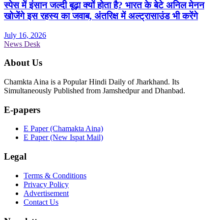
स्पेस में इंसान जल्दी बूढ़ा क्यों होता है? भारत के बेटे अनिल मेनन
खोजेंगे इस रहस्य का जवाब, अंतरिक्ष में अल्ट्रासाउंड भी करेंगे
July 16, 2026
News Desk
About Us
Chamkta Aina is a Popular Hindi Daily of Jharkhand. Its
Simultaneously Published from Jamshedpur and Dhanbad.
E-papers
E Paper (Chamakta Aina)
E Paper (New Ispat Mail)
Legal
Terms & Conditions
Privacy Policy
Advertisement
Contact Us