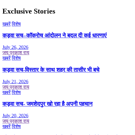
Exclusive Stories
खबरें
विशेष
कड़वा सच–कॉकरोच आंदोलन ने बदल दी कई धारणाएं
July 26, 2026
जय प्रकाश राय
खबरें
विशेष
कड़वा सच-विस्तार के साथ शहर की तासीर भी बचे
July 21, 2026
जय प्रकाश राय
खबरें
विशेष
कड़वा सच- जमशेदपुर खो रहा है अपनी पहचान
July 20, 2026
जय प्रकाश राय
खबरें
विशेष