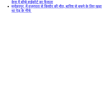
केस में बॉम्बे हाईकोर्ट का फैसला
मनोहरपुर में वज्रपात से किशोर की मौत, बारिश से बचने के लिए खड़ा
था पेड़ के नीचे