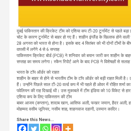
दुबई पाकिस्तान की क्रिकेट टीम को एशिया कप टी-20 टूर्नामेंट से पहले बड
चोट के कारण टूर्नामेंट से बाहर हो गए हैं। शाहीन इंग्लैंड के खिलाफ होने वाल
28 अगस्त को भारत से होना है। इसके बाद 4 सितंबर को भी दोनों टीमों के बी
वापसी में लगेंगे 4 से 6 सप्ताह
पाकिस्तान क्रिकेट बोर्ड (PCB) ने शनिवार को बयान जारी कर शाहीन के बाहर 
सप्ताह का समय लगेगा। स्कैन रिपोर्ट आने के बाद PCB ने विशेषज्ञों से सल
भारत के टॉप ऑर्डर को राहत
शाहीन के बाहर से होने से भारतीय टीम के टॉप ऑर्डर को बड़ी राहत मिली है
हैं। उन्होंने पिछले साल टी-20 वर्ल्ड कप में भी पहले ही ओवर में रोहित शर्
पवेलियन की राह दिखाई थी। उस मुकाबले में टीम इंडिया को 10 विकेट से हार 
एशिया कप के लिए पाकिस्तान की टीम
बाबर आजम (कप्तान), शादाब खान, आसिफ अली, फखर जमान, हैदर अली, हार
मोहम्मद वसीम जूनियर, नसीम शाह, शाहनवाज दहानी, उस्मान कादिर।
Share this News...