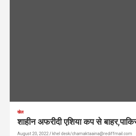
खेल
शाहीन अफरीदी एशिया कप से बाहर,पाकि
August 20, 2022
khel desk/chamaktaaina@rediffmail.com