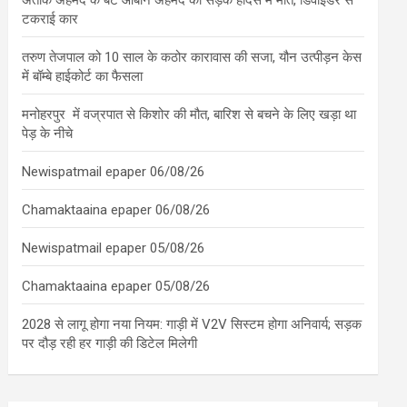
अतीक अहमद के बेटे आबान अहमद की सड़क हादसे में मौत, डिवाइडर से
टकराई कार
तरुण तेजपाल को 10 साल के कठोर कारावास की सजा, यौन उत्पीड़न केस
में बॉम्बे हाईकोर्ट का फैसला
मनोहरपुर में वज्रपात से किशोर की मौत, बारिश से बचने के लिए खड़ा था
पेड़ के नीचे
Newispatmail epaper 06/08/26
Chamaktaaina epaper 06/08/26
Newispatmail epaper 05/08/26
Chamaktaaina epaper 05/08/26
2028 से लागू होगा नया नियम: गाड़ी में V2V सिस्टम होगा अनिवार्य; सड़क
पर दौड़ रही हर गाड़ी की डिटेल मिलेगी