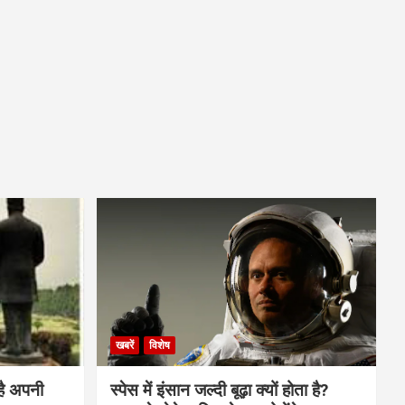
खबरें
विशेष
है अपनी
स्पेस में इंसान जल्दी बूढ़ा क्यों होता है?