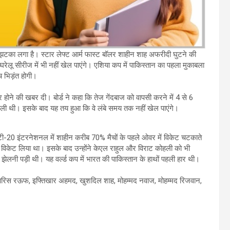
़ा झटका लगा है। स्टार लेफ्ट आर्म फास्ट बॉलर शाहीन शाह अफरीदी घुटने की
ी घरेलू सीरीज में भी नहीं खेल पाएंगे। एशिया कप में पाकिस्तान का पहला मुकाबला
च भिड़ंत होगी।
होने की खबर दी। बोर्ड ने कहा कि तेज गेंदबाज को वापसी करने में 4 से 6
ाह ली थी। इसके बाद यह तय हुआ कि वे लंबे समय तक नहीं खेल पाएंगे।
। टी-20 इंटरनेशनल में शाहीन करीब 70% मैचों के पहले ओवर में विकेट चटकाते
मा का विकेट लिया था। इसके बाद उन्होंने केएल राहुल और विराट कोहली को भी
झेलनी पड़ी थी। यह वर्ल्ड कप में भारत की पाकिस्तान के हाथों पहली हार थी।
िस रऊफ, इफ्तिखार अहमद, खुशदिल शाह, मोहम्मद नवाज, मोहम्मद रिजवान,