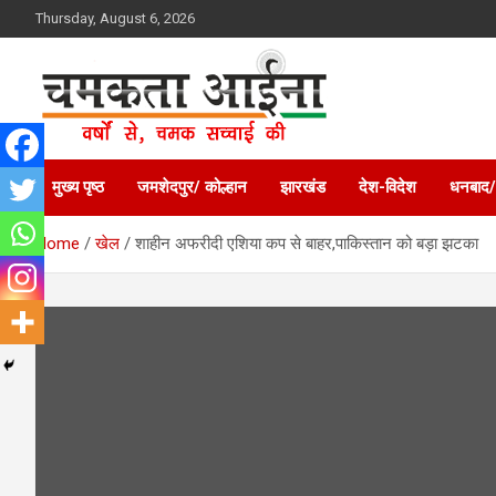
Skip
Thursday, August 6, 2026
to
content
Hindi News Paper – Jharkhand
Chamakta Aina
मुख्य पृष्ठ
जमशेदपुर/ कोल्हान
झारखंड
देश-विदेश
धनबाद/
Home
खेल
शाहीन अफरीदी एशिया कप से बाहर,पाकिस्तान को बड़ा झटका