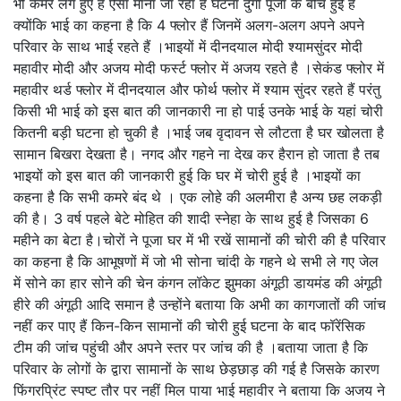
भी कैमरे लगे हुए हैं ऐसा माना जा रहा है घटना दुर्गा पूजा के बीच हुई है
क्योंकि भाई का कहना है कि 4 फ्लोर हैं जिनमें अलग-अलग अपने अपने
परिवार के साथ भाई रहते हैं ।भाइयों में दीनदयाल मोदी श्यामसुंदर मोदी
महावीर मोदी और अजय मोदी फर्स्ट फ्लोर में अजय रहते है ।सेकंड फ्लोर में
महावीर थर्ड फ्लोर में दीनदयाल और फोर्थ फ्लोर में श्याम सुंदर रहते हैं परंतु
किसी भी भाई को इस बात की जानकारी ना हो पाई उनके भाई के यहां चोरी
कितनी बड़ी घटना हो चुकी है ।भाई जब वृदावन से लौटता है घर खोलता है
सामान बिखरा देखता है। नगद और गहने ना देख कर हैरान हो जाता है तब
भाइयों को इस बात की जानकारी हुई कि घर में चोरी हुई है ।भाइयों का
कहना है कि सभी कमरे बंद थे । एक लोहे की अलमीरा है अन्य छह लकड़ी
की है। 3 वर्ष पहले बेटे मोहित की शादी स्नेहा के साथ हुई है जिसका 6
महीने का बेटा है।चोरों ने पूजा घर में भी रखें सामानों की चोरी की है परिवार
का कहना है कि आभूषणों में जो भी सोना चांदी के गहने थे सभी ले गए जेल
में सोने का हार सोने की चेन कंगन लॉकेट झुमका अंगूठी डायमंड की अंगूठी
हीरे की अंगूठी आदि समान है उन्होंने बताया कि अभी का कागजातों की जांच
नहीं कर पाए हैं किन-किन सामानों की चोरी हुई घटना के बाद फॉरेंसिक
टीम की जांच पहुंची और अपने स्तर पर जांच की है ।बताया जाता है कि
परिवार के लोगों के द्वारा सामानों के साथ छेड़छाड़ की गई है जिसके कारण
फिंगरप्रिंट स्पष्ट तौर पर नहीं मिल पाया भाई महावीर ने बताया कि अजय ने