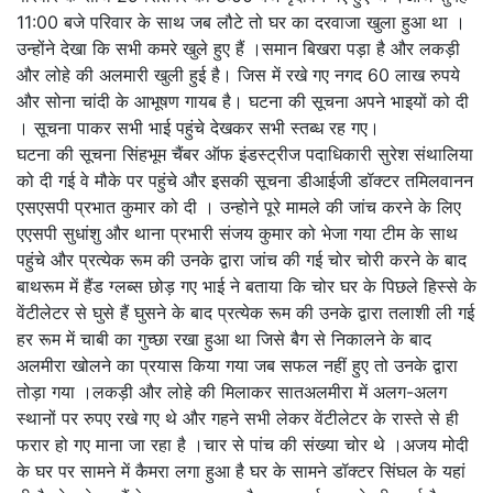
11:00 बजे परिवार के साथ जब लौटे तो घर का दरवाजा खुला हुआ था ।
उन्होंने देखा कि सभी कमरे खुले हुए हैं ।समान बिखरा पड़ा है और लकड़ी
और लोहे की अलमारी खुली हुई है। जिस में रखे गए नगद 60 लाख रुपये
और सोना चांदी के आभूषण गायब है। घटना की सूचना अपने भाइयों को दी
। सूचना पाकर सभी भाई पहुंचे देखकर सभी स्तब्ध रह गए।
घटना की सूचना सिंहभूम चैंबर ऑफ इंडस्ट्रीज पदाधिकारी सुरेश संथालिया
को दी गई वे मौके पर पहुंचे और इसकी सूचना डीआईजी डॉक्टर तमिलवानन
एसएसपी प्रभात कुमार को दी । उन्होने पूरे मामले की जांच करने के लिए
एएसपी सुधांशु और थाना प्रभारी संजय कुमार को भेजा गया टीम के साथ
पहुंचे और प्रत्येक रूम की उनके द्वारा जांच की गई चोर चोरी करने के बाद
बाथरूम में हैंड ग्लब्स छोड़ गए भाई ने बताया कि चोर घर के पिछले हिस्से के
वेंटीलेटर से घुसे हैं घुसने के बाद प्रत्येक रूम की उनके द्वारा तलाशी ली गई
हर रूम में चाबी का गुच्छा रखा हुआ था जिसे बैग से निकालने के बाद
अलमीरा खोलने का प्रयास किया गया जब सफल नहीं हुए तो उनके द्वारा
तोड़ा गया ।लकड़ी और लोहे की मिलाकर सातअलमीरा में अलग-अलग
स्थानों पर रुपए रखे गए थे और गहने सभी लेकर वेंटीलेटर के रास्ते से ही
फरार हो गए माना जा रहा है ।चार से पांच की संख्या चोर थे ।अजय मोदी
के घर पर सामने में कैमरा लगा हुआ है घर के सामने डॉक्टर सिंघल के यहां