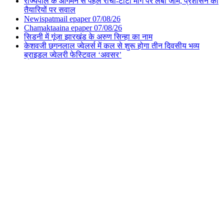
राज्यपाल के आगमन से पहले रांची-टाटा मार्ग पर लंबा जाम, प्रशासन की
तैयारियों पर सवाल
Newispatmail epaper 07/08/26
Chamaktaaina epaper 07/08/26
सिडनी में गूंजा झारखंड के अरुण सिन्हा का नाम
केशवजी छगनलाल ज्वेलर्स में कल से शुरू होगा तीन दिवसीय भव्य
ब्राइडल ज्वेलरी फेस्टिवल ‘अवसर’