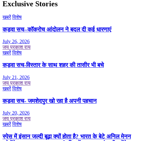
Exclusive Stories
खबरें
विशेष
कड़वा सच–कॉकरोच आंदोलन ने बदल दी कई धारणाएं
July 26, 2026
जय प्रकाश राय
खबरें
विशेष
कड़वा सच-विस्तार के साथ शहर की तासीर भी बचे
July 21, 2026
जय प्रकाश राय
खबरें
विशेष
कड़वा सच- जमशेदपुर खो रहा है अपनी पहचान
July 20, 2026
जय प्रकाश राय
खबरें
विशेष
स्पेस में इंसान जल्दी बूढ़ा क्यों होता है? भारत के बेटे अनिल मेनन