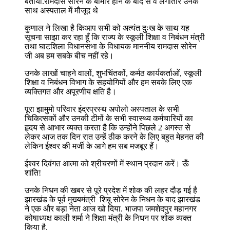
बताया.रामदास सोरेन के बीमार होने के बाद से वे लगातार उनके
साथ अस्पताल में मौजूद थे
कुणाल ने लिखा है किआप सभी को अत्यंत दुःख के साथ यह
सूचना साझा कर रहा हूँ कि राज्य के स्कूली शिक्षा व निबंधन मंत्री
तथा घाटशिला विधानसभा के विधायक माननीय रामदास सोरेन
जी अब हम सबके बीच नहीं रहे।
उनके लाखों चाहने वालों, शुभचिंतकों, कर्मठ कार्यकर्ताओं, स्कूली
शिक्षा व निबंधन विभाग के सहयोगियों और हम सबके लिए एक
व्यक्तिगत और अपूरणीय क्षति है।
पूरा झामुमो परिवार इंद्रप्रस्थ अपोलो अस्पताल के सभी
चिकित्सकों और उनकी टीमों के सभी स्वास्थ्य कर्मचारियों का
हृदय से आभार व्यक्त करता है कि उन्होंने पिछले 2 अगस्त से
लेकर आज तक दिन रात उन्हें ठीक करने के लिए बहुत मेहनत की
लेकिन ईश्वर की मर्जी के आगे हम सब मजबूर हैं।
ईश्वर दिवंगत आत्मा को श्रीचरणों में स्थान प्रदान करें। ऊँ
शांति!
उनके निधन की खबर से पूरे प्रदेश में शोक की लहर दौड़ गई है
झारखंड के पूर्व मुख्यमंत्री शिबू सोरेन के निधन के बाद झारखंड
ने एक और बड़ा नेता आज खो दिया. भाजपा जमशेदपुर महानगर
कोषाध्यक्ष काली शर्मा ने शिक्षा मंत्री के निधन पर शोक व्यक्त
किया है.