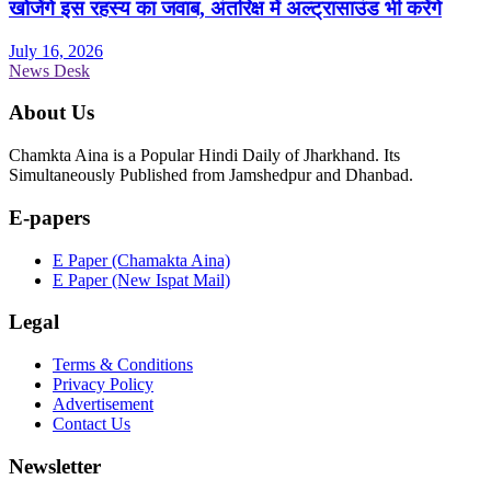
खोजेंगे इस रहस्य का जवाब, अंतरिक्ष में अल्ट्रासाउंड भी करेंगे
July 16, 2026
News Desk
About Us
Chamkta Aina is a Popular Hindi Daily of Jharkhand. Its
Simultaneously Published from Jamshedpur and Dhanbad.
E-papers
E Paper (Chamakta Aina)
E Paper (New Ispat Mail)
Legal
Terms & Conditions
Privacy Policy
Advertisement
Contact Us
Newsletter