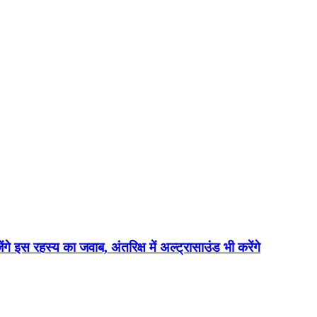
ेंगे इस रहस्य का जवाब, अंतरिक्ष में अल्ट्रासाउंड भी करेंगे