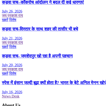
कड़वा सच–कॉकरोच आंदोलन ने बदल दी कई धारणाएं
July 26, 2026
जय प्रकाश राय
खबरें
विशेष
कड़वा सच-विस्तार के साथ शहर की तासीर भी बचे
July 21, 2026
जय प्रकाश राय
खबरें
विशेष
कड़वा सच- जमशेदपुर खो रहा है अपनी पहचान
July 20, 2026
जय प्रकाश राय
खबरें
विशेष
स्पेस में इंसान जल्दी बूढ़ा क्यों होता है? भारत के बेटे अनिल मेनन खोज
July 16, 2026
News Desk
About Us