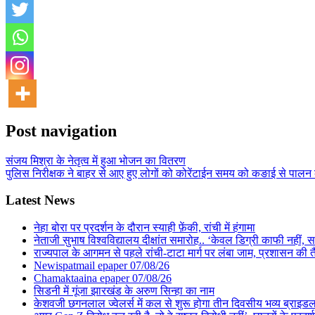
Post navigation
संजय मिश्रा के नेतृत्व में हुआ भोजन का वितरण
पुलिस निरीक्षक ने बाहर से आए हुए लोगों को कोरेंटाईन समय को कङाई से पालन क
Latest News
नेहा बोरा पर प्रदर्शन के दौरान स्याही फ़ेंकी, रांची में हंगामा
नेताजी सुभाष विश्वविद्यालय दीक्षांत समारोह.. ‘केवल डिग्री काफी नहीं, समा
राज्यपाल के आगमन से पहले रांची-टाटा मार्ग पर लंबा जाम, प्रशासन की 
Newispatmail epaper 07/08/26
Chamaktaaina epaper 07/08/26
सिडनी में गूंजा झारखंड के अरुण सिन्हा का नाम
केशवजी छगनलाल ज्वेलर्स में कल से शुरू होगा तीन दिवसीय भव्य ब्राइड