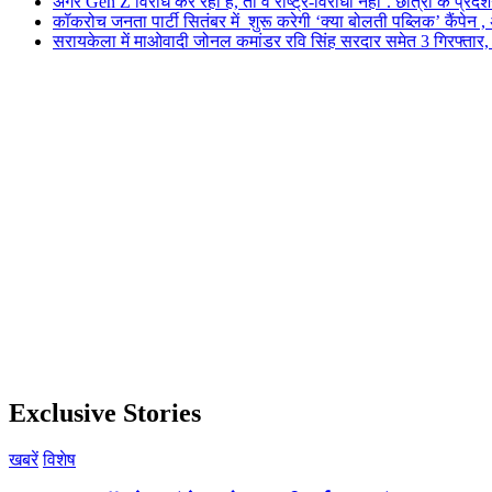
अगर Gen Z विरोध कर रही है, तो वे राष्ट्र-विरोधी नहीं’. छात्रों के प्र
कॉकरोच जनता पार्टी सितंबर में शुरू करेगी ‘क्या बोलती पब्लिक’ कैंपेन , 
सरायकेला में माओवादी जोनल कमांडर रवि सिंह सरदार समेत 3 गिरफ्तार, पिछल
Exclusive Stories
खबरें
विशेष