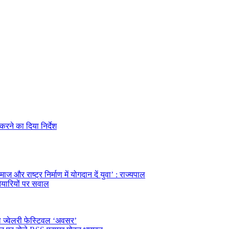
रने का दिया निर्देश
ज और राष्ट्र निर्माण में योगदान दें युवा’ : राज्यपाल
तैयारियों पर सवाल
ल ज्वेलरी फेस्टिवल ‘अवसर’