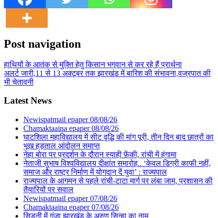
Post navigation
हाथियों के आतंक से मुक्ति हेतु किसान भगवान से कर रहे हैं प्रार्थना
अलर्ट जारी,11 से 13 अक्टूबर तक झारखंड में बारिश की संभावना,वज्रपात की
भी चेतावनी
Latest News
Newispatmail epaper 08/08/26
Chamaktaaina epaper 08/08/26
घाटशिला महाविद्यालय में सीट वृद्धि की मांग पूरी, तीन दिन बाद छात्रों का
भूख हड़ताल आंदोलन समाप्त
नेहा बोरा पर प्रदर्शन के दौरान स्याही फ़ेंकी, रांची में हंगामा
नेताजी सुभाष विश्वविद्यालय दीक्षांत समारोह.. ‘केवल डिग्री काफी नहीं,
समाज और राष्ट्र निर्माण में योगदान दें युवा’ : राज्यपाल
राज्यपाल के आगमन से पहले रांची-टाटा मार्ग पर लंबा जाम, प्रशासन की
तैयारियों पर सवाल
Newispatmail epaper 07/08/26
Chamaktaaina epaper 07/08/26
सिडनी में गूंजा झारखंड के अरुण सिन्हा का नाम