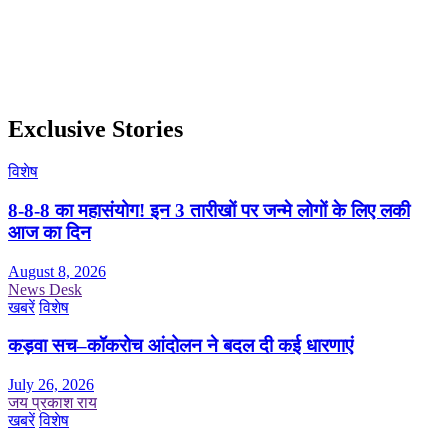
Exclusive Stories
विशेष
8-8-8 का महासंयोग! इन 3 तारीखों पर जन्मे लोगों के लिए लकी
आज का दिन
August 8, 2026
News Desk
खबरें
विशेष
कड़वा सच–कॉकरोच आंदोलन ने बदल दी कई धारणाएं
July 26, 2026
जय प्रकाश राय
खबरें
विशेष