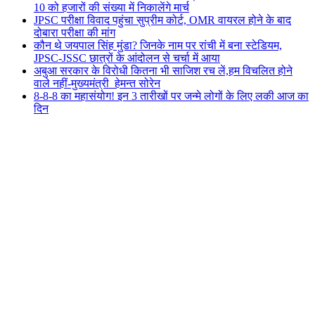
10 को हजारों की संख्या में निकालेंगे मार्च
JPSC परीक्षा विवाद पहुंचा सुप्रीम कोर्ट, OMR वायरल होने के बाद
दोबारा परीक्षा की मांग
कौन थे जयपाल सिंह मुंडा? जिनके नाम पर रांची में बना स्टेडियम,
JPSC-JSSC छात्रों के आंदोलन से चर्चा में आया
अबुआ सरकार के विरोधी कितना भी साजिश रच लें,हम विचलित होने
वाले नहीं-मुख्यमंत्री हेमन्त सोरेन
8-8-8 का महासंयोग! इन 3 तारीखों पर जन्मे लोगों के लिए लकी आज का
दिन