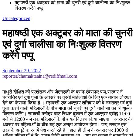
महाषष्ठी एक अक्टूबर को माता की चुनरी एवं दुर्गा चालीसा का निःशुल्क
वितरण करेंगे पप्पू
Uncategorized
महाषष्ठी एक अक्टूबर को माता की चुनरी
एवं दुर्गा चालीसा का निःशुल्क वितरण
करेंगे पप्पू
September 29, 2022
reporter/chamaktaaina@rediffmail.com
माधुरी दीक्षित की प्रशंसक और जेएनएकी के ब्रांड एंबेसडर पप्पू सरदार ने
नवरात्रि एवं दुर्गा पूजा के अवसर पर व्रती महिलाओं के लिए एक नायाब तोहफा
देने का फैसला किया है । महाषष्ठी एक अक्टूबर शनिवार को वे नवरात्र एवं दुर्गा
पूजा करने वाली महिलाओं के बीच माता की चुनरी एवं दुर्गा चालीसा का निःशुल्क
वितरण करेंगे। साकची मनोहर चाट स्थित दुकान में एक अक्टूबर पूर्वाह्न 11:00
बजे से 12:00 बजे तक महिलाओं के बीच यह वितरण किया जाएगा। नवरात्र के
अवसर पर महिलाओं के बीच यह एक अनूठा आयोजन होगा। पप्पू सरदार इस
तरह के अनूठे कारनामे पेश करते रहे है। हाल ही तीज के अवसर पर 1000 से
अधिक महिलाओं ने निः शुल्क मेहंदी लगवाया था। पप्पू का कहना है नवरात्रि एवं