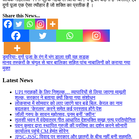
दुर्गा पूजा एक ऐसा त्यौहार है जो शक्ति का प्रतीक है ।
Share this News...
Post
डुमरिया: दुर्गा पूजा के रंग में भंग डाला रही यह सडक़
मानव तस्करों के चंगुल से चार बालिका सहित पांच नाबालिगों को कराया गया
navigation
मुक्त
Latest News
UPI ग्राहकों के लिए निशुल्क… व्यापारियों से लिया जाएगा मामूली
शुल्क, सरकार ने बताया क्यों किया गया संशोधन
लोकसभा में सोमवार को लाए जाएंगे चार बड़े बिल, केरल का नाम
बदलकर ‘केरलम’ करने समेत कई प्रस्ताव होंगे पेश
जॉली ग्रुप के सावन महोत्सव, पूनम बनीं ‘क्वीन’
तुलसी भवन में वंदेमातरम गीत आधारित देशभक्ति समूह नृत्य प्रतियोगिता
पवन कुमार द्वारा स्थापित गुरुजी की प्रतिमा का दर्शन करने सोनारी
कार्यालय पहुंचे CM हेमंत सोरेन
JPSC-JSSC विवाद पर सरकार और छात्रों के बीच नहीं बनी सहमति,