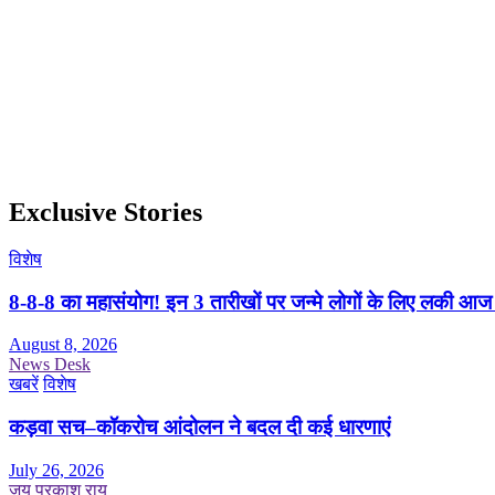
Exclusive Stories
विशेष
8-8-8 का महासंयोग! इन 3 तारीखों पर जन्मे लोगों के लिए लकी आज
August 8, 2026
News Desk
खबरें
विशेष
कड़वा सच–कॉकरोच आंदोलन ने बदल दी कई धारणाएं
July 26, 2026
जय प्रकाश राय