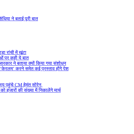
ंधिया ने बताई पूरी बात
 रांची में खूंटा
ओं पर कही ये बात
, सरकार ने बताया क्यों किया गया संशोधन
केरलम’ करने समेत कई प्रस्ताव होंगे पेश
ालय पहुंचे CM हेमंत सोरेन
जारों की संख्या में निकालेंगे मार्च