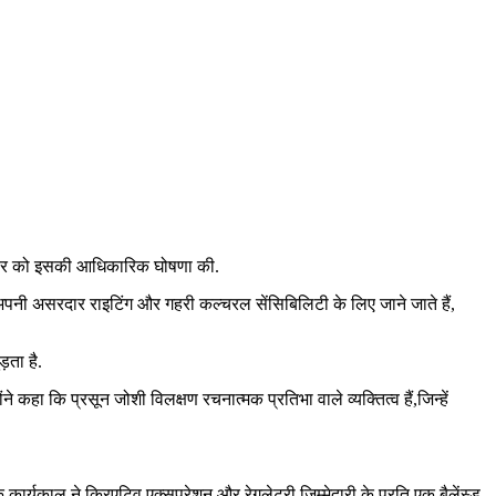
शनिवार को इसकी आधिकारिक घोषणा की.
ो अपनी असरदार राइटिंग और गहरी कल्चरल सेंसिबिलिटी के लिए जाने जाते हैं,
़ता है.
 कहा कि प्रसून जोशी विलक्षण रचनात्मक प्रतिभा वाले व्यक्तित्व हैं,जिन्हें
 कार्यकाल ने क्रिएटिव एक्सप्रेशन और रेगुलेटरी ज़िम्मेदारी के प्रति एक बैलेंस्ड