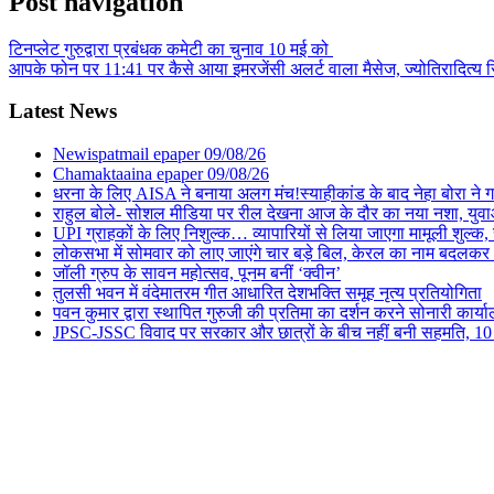
Post navigation
टिनप्लेट गुरुद्वारा प्रबंधक कमेटी का चुनाव 10 मई को
आपके फोन पर 11:41 पर कैसे आया इमरजेंसी अलर्ट वाला मैसेज, ज्योतिरादित्य सि
Latest News
Newispatmail epaper 09/08/26
Chamaktaaina epaper 09/08/26
धरना के लिए AISA ने बनाया अलग मंच!स्याहीकांड के बाद नेहा बोरा ने गाड़ा
राहुल बोले- सोशल मीडिया पर रील देखना आज के दौर का नया नशा, युवा
UPI ग्राहकों के लिए निशुल्क… व्यापारियों से लिया जाएगा मामूली शुल्क
लोकसभा में सोमवार को लाए जाएंगे चार बड़े बिल, केरल का नाम बदलकर ‘
जॉली ग्रुप के सावन महोत्सव, पूनम बनीं ‘क्वीन’
तुलसी भवन में वंदेमातरम गीत आधारित देशभक्ति समूह नृत्य प्रतियोगिता
पवन कुमार द्वारा स्थापित गुरुजी की प्रतिमा का दर्शन करने सोनारी कार्य
JPSC-JSSC विवाद पर सरकार और छात्रों के बीच नहीं बनी सहमति, 10 को ह