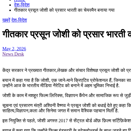
देश-विदेश
गीतकार प्रसून जोशी को प्रसार भारती का चेयरमैन बनाया गया
खबरें
देश-विदेश
गीतकार प्रसून जोशी को प्रसार भारती 
May 2, 2026
News Desk
केंद्र सरकार ने प्रख्यात गीतकार,लेखक और संचार विशेषज्ञ प्रसून जोशी को प्
बयान में कहा गया है कि जोशी, एक जाने-माने क्रिएटिव प्रोफेशनल हैं, जिनका सा
उन्होंने आज के भारतीय मीडिया नैरेटिव को बनाने में अहम भूमिका निभाई है.
जोशी के काम में मशहूर फिल्म लिरिक्स, विज्ञापन कैंपेन और सामाजिक रूप से जुड
सूचना एवं प्रसारण मंत्री अश्विनी वैष्णव ने प्रसून जोशी को बधाई देते हुए कहा क
साहित्य,विज्ञापन,कला और सिनेमा जगत में समान वैश्विक पहचान मिली है.
इस नियुक्ति से पहले, जोशी अगस्त 2017 से सेंट्रल बोर्ड ऑफ़ फ़िल्म सर्टिफ़िके
बयान में कहा गया कि उन्होंने फ़िल्म इंडस्ट्री के स्टेकहोल्डर्स के साथ जुड़ते ह