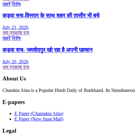
खबरें
विशेष
कड़वा सच-विस्तार के साथ शहर की तासीर भी बचे
July 21, 2026
जय प्रकाश राय
खबरें
विशेष
कड़वा सच- जमशेदपुर खो रहा है अपनी पहचान
July 20, 2026
जय प्रकाश राय
About Us
Chamkta Aina is a Popular Hindi Daily of Jharkhand. Its Simultane
E-papers
E Paper (Chamakta Aina)
E Paper (New Ispat Mail)
Legal