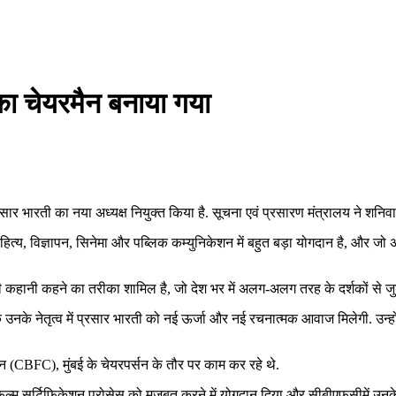
का चेयरमैन बनाया गया
रसार भारती का नया अध्यक्ष नियुक्त किया है. सूचना एवं प्रसारण मंत्रालय ने 
हित्य, विज्ञापन, सिनेमा और पब्लिक कम्युनिकेशन में बहुत बड़ा योगदान है, और ज
़ी कहानी कहने का तरीका शामिल है, जो देश भर में अलग-अलग तरह के दर्शकों से जुड
ि उनके नेतृत्व में प्रसार भारती को नई ऊर्जा और नई रचनात्मक आवाज मिलेगी. उन्होंने
शन (CBFC), मुंबई के चेयरपर्सन के तौर पर काम कर रहे थे.
ुए फ़िल्म सर्टिफ़िकेशन प्रोसेस को मज़बूत करने में योगदान दिया और सीबीएफसीमें उनके