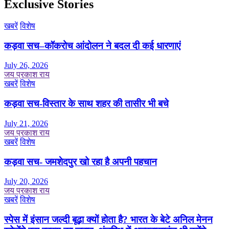
Exclusive Stories
खबरें
विशेष
कड़वा सच–कॉकरोच आंदोलन ने बदल दी कई धारणाएं
July 26, 2026
जय प्रकाश राय
खबरें
विशेष
कड़वा सच-विस्तार के साथ शहर की तासीर भी बचे
July 21, 2026
जय प्रकाश राय
खबरें
विशेष
कड़वा सच- जमशेदपुर खो रहा है अपनी पहचान
July 20, 2026
जय प्रकाश राय
खबरें
विशेष
स्पेस में इंसान जल्दी बूढ़ा क्यों होता है? भारत के बेटे अनिल मेनन