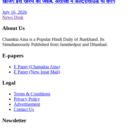
खोजेंगे इस रहस्य का जवाब, अंतरिक्ष में अल्ट्रासाउंड भी करेंगे
July 16, 2026
News Desk
About Us
Chamkta Aina is a Popular Hindi Daily of Jharkhand. Its
Simultaneously Published from Jamshedpur and Dhanbad.
E-papers
E Paper (Chamakta Aina)
E Paper (New Ispat Mail)
Legal
Terms & Conditions
Privacy Policy
Advertisement
Contact Us
Newsletter