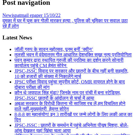
Post navigation
Newispatmail epaper 15/10/22
दुमका में घर में घुस कर गोली मारकर हत्या , पुलिस की भूमिका पर सवाल उठा
रहे हैं लोग
Latest News
जॉली ग्रुप के सावन महोत्सव, पूनम बनीं ‘क्वीन’
तुलसी भवन में वंदेमातरम गीत आधारित देशभक्ति समूह नृत्य प्रतियोगिता
पवन कुमार द्वारा स्थापित गुरुजी की प्रतिमा का दर्शन करने सोनारी
कार्यालय पहुंचे CM हेमंत सोरेन
JPSC-JSSC विवाद पर सरकार और छात्रों के बीच नहीं बनी सहमति,
10 को हजारों की संख्या में निकालेंगे मार्च
JPSC परीक्षा विवाद पहुंचा सुप्रीम कोर्ट, OMR वायरल होने के बाद
दोबारा परीक्षा की मांग
कौन थे जयपाल सिंह मुंडा? जिनके नाम पर रांची में बना स्टेडियम,
JPSC-JSSC छात्रों के आंदोलन से चर्चा में आया
अबुआ सरकार के विरोधी कितना भी साजिश रच लें,हम विचलित होने
वाले नहीं-मुख्यमंत्री हेमन्त सोरेन
8-8-8 का महासंयोग! इन 3 तारीखों पर जन्मे लोगों के लिए लकी आज का
दिन
JPSC-JSSC : छात्रों के समर्थन में पहुंचे अभिनेता पीयूष मिश्रा, बोले-
आंसू देखकर यहां खिंचा चला आया