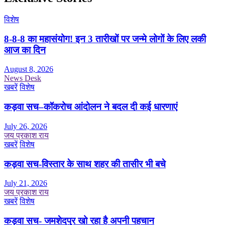
विशेष
8-8-8 का महासंयोग! इन 3 तारीखों पर जन्मे लोगों के लिए लकी
आज का दिन
August 8, 2026
News Desk
खबरें
विशेष
कड़वा सच–कॉकरोच आंदोलन ने बदल दी कई धारणाएं
July 26, 2026
जय प्रकाश राय
खबरें
विशेष
कड़वा सच-विस्तार के साथ शहर की तासीर भी बचे
July 21, 2026
जय प्रकाश राय
खबरें
विशेष
कड़वा सच- जमशेदपुर खो रहा है अपनी पहचान