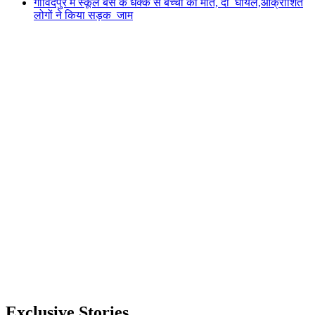
गोविंदपुर में स्कूल बस के धक्के से बच्ची की मौत, दो घायल,आक्रोशित
लोगों ने किया सड़क जाम
Exclusive Stories