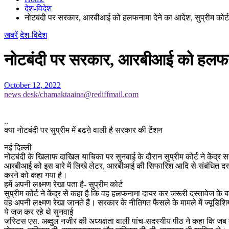
देश-विदेश
नोटबंदी पर सरकार, आरबीआई को हलफनामा देने का आदेश, सुप्रीम कोर्ट बो
खबरें
देश-विदेश
नोटबंदी पर सरकार, आरबीआई को हलफनामा द
October 12, 2022
news desk/chamaktaaina@rediffmail.com
..
क्या नोटबंदी पर सुप्रीम में बढऩे वाली है सरकार की टेंशन
नई दिल्ली
नोटबंदी के खिलाफ दाखिल याचिका पर सुनवाई के दौरान सुप्रीम कोर्ट ने केंद्
आरबीआई को इस बारे में लिखे लेटर, आरबीआई की सिफारिश आदि से संबंधित दस्त
करने को कहा गया है।
हमें अपनी लक्ष्मण रेखा पता है- सुप्रीम कोर्ट
सुप्रीम कोर्ट ने केंद्र से कहा है कि वह हलफनामा दायर कर जरूरी दस्तावेज के बा
वह अपनी लक्ष्मण रेखा जानते हैं। सरकार के नीतिगत फैसले के मामले में ज्यूडिशिय
ये जज कर रहे थे सुनवाई
जस्टिस एस. अब्दुल नजीर की अध्यक्षता वाली पांच-सदस्यीय पीठ ने कहा कि जब 