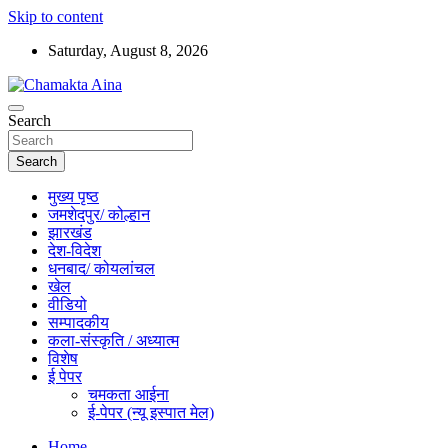
Skip to content
Saturday, August 8, 2026
Hindi News Paper – Jharkhand
Search
Chamakta Aina
Search
मुख्य पृष्ठ
जमशेदपुर/ कोल्हान
झारखंड
देश-विदेश
धनबाद/ कोयलांचल
खेल
वीडियो
सम्पादकीय
कला-संस्कृति / अध्यात्म
विशेष
ई पेपर
चमकता आईना
ई-पेपर (न्यू इस्पात मेल)
Home