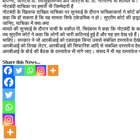
बोपन्ना, जस्टिस वी. रमासुब्रमण्यम और जस्टिस बी. वी. नागरत्ना भी शामिल थे।
नोटबंदी याचिका पर हमारी भी जिम्मेदारी है
नोटबंदी के खिलाफ दाखिल याचिका पर सुनवाई के दौरान याचिकाकर्ता ने कोर्ट को
कहा कि हो सकता है कि यह मामला सिर्फ एकेडमिक न हो। सुप्रीम कोर्ट की ड्यू
जानिए, याचिका में क्या-क्या
मामले की सुनवाई के दौरान याची के वकील पी. चिदंबरम ने कहा कि नोटबंदी क
तब सुप्रीम कोर्ट ने कहा कि लोगों को भारी कठिनाई हुई है और यह हम देख रहे ह
चाहिए। सरकार ने जो आरबीआई को एडवाइस किया उससे संबंधित दस्तावेज देखे 
आरबीआई को लिखा लेटर, आरबीआई की सिफारिश आदि से संबधित दस्तावेज देखा जा
आरबीआई के बोर्ड की बैठक के दस्तावेज भी मांगे जाए। संसद में भी यह दस्तावेज न
Share this News...