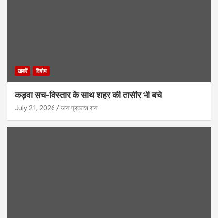
खबरें
विशेष
कड़वा सच-विस्तार के साथ शहर की तासीर भी बचे
July 21, 2026
जय प्रकाश राय