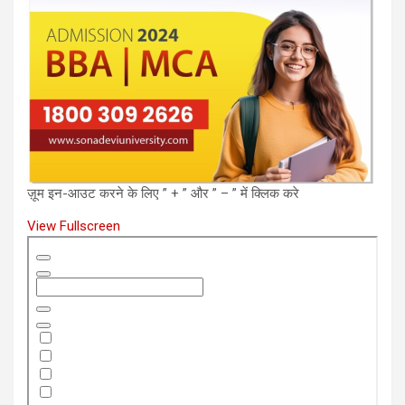
ज़ूम इन-आउट करने के लिए ” + ” और ” – ” में क्लिक करे
View Fullscreen
Skip
to
PDF
content