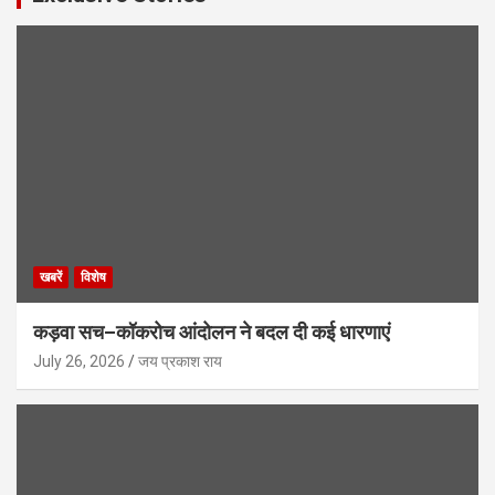
खबरें
विशेष
कड़वा सच–कॉकरोच आंदोलन ने बदल दी कई धारणाएं
July 26, 2026
जय प्रकाश राय