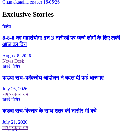
Chamaktaaina epaper 16/05/26
Exclusive Stories
विशेष
8-8-8 का महासंयोग! इन 3 तारीखों पर जन्मे लोगों के लिए लकी
आज का दिन
August 8, 2026
News Desk
खबरें
विशेष
कड़वा सच–कॉकरोच आंदोलन ने बदल दी कई धारणाएं
July 26, 2026
जय प्रकाश राय
खबरें
विशेष
कड़वा सच-विस्तार के साथ शहर की तासीर भी बचे
July 21, 2026
जय प्रकाश राय