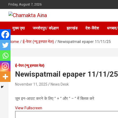
Skip
Friday, August 7, 2026
to
content
Hindi News Paper – Jharkhand
Chamakta Aina
मुख्य पृष्ठ
जमशेदपुर/ कोल्हान
झारखंड
देश-विदेश
धनबाद/
Home
ई-पेपर (न्यू इस्पात मेल)
Newispatmail epaper 11/11/25
ई-पेपर (न्यू इस्पात मेल)
Newispatmail epaper 11/11/25
November 11, 2025
News Desk
ज़ूम इन-आउट करने के लिए ” + ” और ” – ” में क्लिक करे
View Fullscreen
Skip