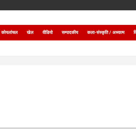
 कोयलांचल
खेल
वीडियो
सम्पादकीय
कला-संस्कृति / अध्यात्म
व