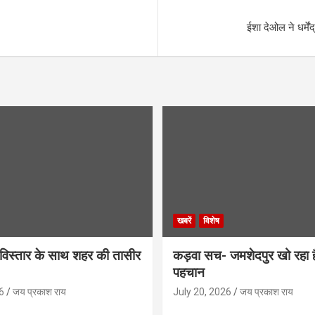
ईशा देओल ने धर्में
खबरें
विशेष
िस्तार के साथ शहर की तासीर
कड़वा सच- जमशेदपुर खो रहा 
पहचान
6
जय प्रकाश राय
July 20, 2026
जय प्रकाश राय