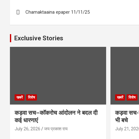
Post
Chamaktaaina epaper 11/11/25
navigation
Exclusive Stories
खबरें
विशेष
खबरें
विशेष
कड़वा सच–कॉकरोच आंदोलन ने बदल दी
कड़वा सच-व
कई धारणाएं
भी बचे
July 26, 2026
जय प्रकाश राय
July 21, 202