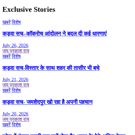
Exclusive Stories
खबरें
विशेष
कड़वा सच–कॉकरोच आंदोलन ने बदल दी कई धारणाएं
July 26, 2026
जय प्रकाश राय
खबरें
विशेष
कड़वा सच-विस्तार के साथ शहर की तासीर भी बचे
July 21, 2026
जय प्रकाश राय
खबरें
विशेष
कड़वा सच- जमशेदपुर खो रहा है अपनी पहचान
July 20, 2026
जय प्रकाश राय
खबरें
विशेष