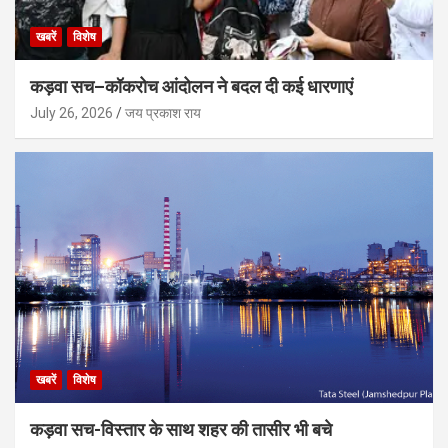
खबरें
विशेष
कड़वा सच–कॉकरोच आंदोलन ने बदल दी कई धारणाएं
July 26, 2026
जय प्रकाश राय
खबरें
विशेष
कड़वा सच-विस्तार के साथ शहर की तासीर भी बचे