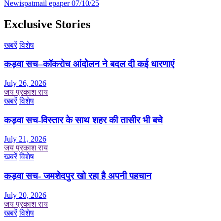
Newispatmail epaper 07/10/25
Exclusive Stories
खबरें
विशेष
कड़वा सच–कॉकरोच आंदोलन ने बदल दी कई धारणाएं
July 26, 2026
जय प्रकाश राय
खबरें
विशेष
कड़वा सच-विस्तार के साथ शहर की तासीर भी बचे
July 21, 2026
जय प्रकाश राय
खबरें
विशेष
कड़वा सच- जमशेदपुर खो रहा है अपनी पहचान
July 20, 2026
जय प्रकाश राय
खबरें
विशेष