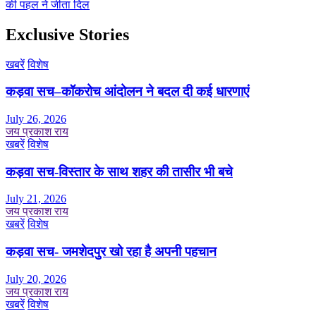
की पहल ने जीता दिल
Exclusive Stories
खबरें
विशेष
कड़वा सच–कॉकरोच आंदोलन ने बदल दी कई धारणाएं
July 26, 2026
जय प्रकाश राय
खबरें
विशेष
कड़वा सच-विस्तार के साथ शहर की तासीर भी बचे
July 21, 2026
जय प्रकाश राय
खबरें
विशेष
कड़वा सच- जमशेदपुर खो रहा है अपनी पहचान
July 20, 2026
जय प्रकाश राय
खबरें
विशेष