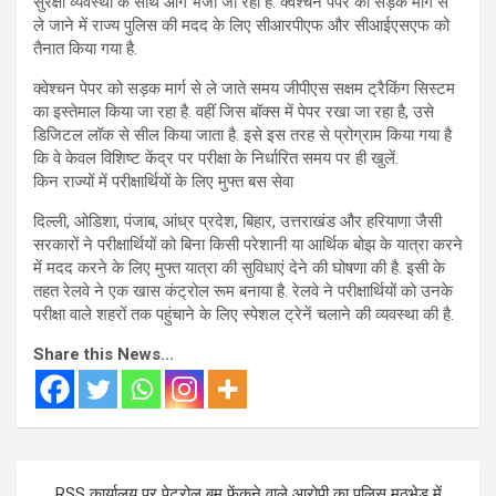
सुरक्षा व्यवस्था के साथ आगे भेजा जा रहा है. क्वेश्चन पेपर को सड़क मार्ग से
ले जाने में राज्य पुलिस की मदद के लिए सीआरपीएफ और सीआईएसएफ को
तैनात किया गया है.
क्वेश्चन पेपर को सड़क मार्ग से ले जाते समय जीपीएस सक्षम ट्रैकिंग सिस्टम
का इस्तेमाल किया जा रहा है. वहीं जिस बॉक्स में पेपर रखा जा रहा है, उसे
डिजिटल लॉक से सील किया जाता है. इसे इस तरह से प्रोग्राम किया गया है
कि वे केवल विशिष्ट केंद्र पर परीक्षा के निर्धारित समय पर ही खुलें.
किन राज्यों में परीक्षार्थियों के लिए मुफ्त बस सेवा
दिल्ली, ओडिशा, पंजाब, आंध्र प्रदेश, बिहार, उत्तराखंड और हरियाणा जैसी
सरकारों ने परीक्षार्थियों को बिना किसी परेशानी या आर्थिक बोझ के यात्रा करने
में मदद करने के लिए मुफ्त यात्रा की सुविधाएं देने की घोषणा की है. इसी के
तहत रेलवे ने एक खास कंट्रोल रूम बनाया है. रेलवे ने परीक्षार्थियों को उनके
परीक्षा वाले शहरों तक पहुंचाने के लिए स्पेशल ट्रेनें चलाने की व्यवस्था की है.
Share this News...
Post
RSS कार्यालय पर पेट्रोल बम फेंकने वाले आरोपी का पुलिस मुठभेड़ में