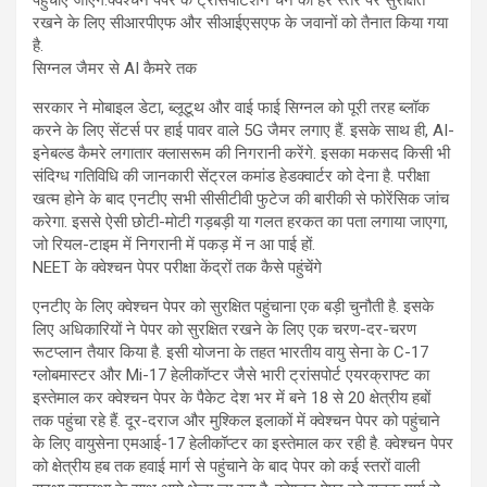
रखने के लिए सीआरपीएफ और सीआईएसएफ के जवानों को तैनात किया गया
है.
सिग्नल जैमर से AI कैमरे तक
सरकार ने मोबाइल डेटा, ब्लूटूथ और वाई फाई सिग्नल को पूरी तरह ब्लॉक
करने के लिए सेंटर्स पर हाई पावर वाले 5G जैमर लगाए हैं. इसके साथ ही, AI-
इनेबल्ड कैमरे लगातार क्लासरूम की निगरानी करेंगे. इसका मकसद किसी भी
संदिग्ध गतिविधि की जानकारी सेंट्रल कमांड हेडक्वार्टर को देना है. परीक्षा
खत्म होने के बाद एनटीए सभी सीसीटीवी फुटेज की बारीकी से फोरेंसिक जांच
करेगा. इससे ऐसी छोटी-मोटी गड़बड़ी या गलत हरकत का पता लगाया जाएगा,
जो रियल-टाइम में निगरानी में पकड़ में न आ पाई हों.
NEET के क्वेश्चन पेपर परीक्षा केंद्रों तक कैसे पहुंचेंगे
एनटीए के लिए क्वेश्चन पेपर को सुरक्षित पहुंचाना एक बड़ी चुनौती है. इसके
लिए अधिकारियों ने पेपर को सुरक्षित रखने के लिए एक चरण-दर-चरण
रूटप्लान तैयार किया है. इसी योजना के तहत भारतीय वायु सेना के C-17
ग्लोबमास्टर और Mi-17 हेलीकॉप्टर जैसे भारी ट्रांसपोर्ट एयरक्राफ्ट का
इस्तेमाल कर क्वेश्चन पेपर के पैकेट देश भर में बने 18 से 20 क्षेत्रीय हबों
तक पहुंचा रहे हैं. दूर-दराज और मुश्किल इलाकों में क्वेश्चन पेपर को पहुंचाने
के लिए वायुसेना एमआई-17 हेलीकॉप्टर का इस्तेमाल कर रही है. क्वेश्चन पेपर
को क्षेत्रीय हब तक हवाई मार्ग से पहुंचाने के बाद पेपर को कई स्तरों वाली