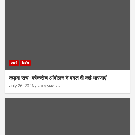
खबरें
विशेष
कड़वा सच–कॉकरोच आंदोलन ने बदल दी कई धारणाएं
July 26, 2026
जय प्रकाश राय