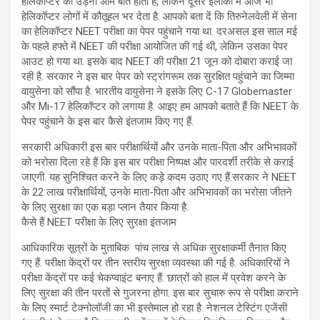
हेलिकॉप्टर का उड़ना आम बात होती है, लेकिन दूसरे इलाकों में आज भी
हेलिकॉप्टर लोगों में कौतूहल भर देता है. आपको बता दें कि तिरुनेलवेली में सेना
का हेलिकॉप्टर NEET परीक्षा का पेपर पहुंचाने गया था. दरअसल इस साल मई
के पहले हफ्ते में NEET की परीक्षा आयोजित की गई थी, लेकिन उसका पेपर
आउट हो गया था. इसके बाद NEET की परीक्षा 21 जून को दोबारा कराई जा
रही है. सरकार ने इस बार पेपर को स्ट्रांगरूम तक सुरक्षित पहुंचाने का जिम्मा
वायुसेना को सौंपा है. भारतीय वायुसेना ने इसके लिए C-17 Globemaster
और Mi-17 हेलिकॉप्टर को लगाया है. आइए हम आपको बताते हैं कि NEET के
पेपर पहुंचाने के इस बार कैसे इंतजाम किए गए हैं.
सरकारी अधिकारी इस बार परीक्षार्थियों और उनके माता-पिता और अभिभावकों
को भरोसा दिला रहे हैं कि इस बार परीक्षा निष्पक्ष और पारदर्शी तरीके से कराई
जाएगी. यह सुनिश्चित करने के लिए कड़े कदम उठाए गए हैं.सरकार ने NEET
के 22 लाख परीक्षार्थियों, उनके माता-पिता और अभिभावकों का भरोसा जीतने
के लिए सुरक्षा का एक बड़ा प्लान तैयार किया है.
कैसे हैं NEET परीक्षा के लिए सुरक्षा इंतजाम
आधिकारिक सूत्रों के मुताबिक पांच लाख से अधिक सुरक्षाकर्मी तैनात किए
गए हैं. परीक्षा केंद्रों पर तीन स्तरीय सुरक्षा व्यवस्था की गई है. अधिकारियों ने
परीक्षा केंद्रों पर कई चेकप्वाइंट बनाए हैं. छात्रों को हाल में प्रवेश करने के
लिए सुरक्षा की तीन परतों से गुजरना होगा. इस बार सुचारु रूप से परीक्षा कराने
के लिए स्मार्ट टेक्नोलॉजी का भी इस्तेमाल हो रहा है. नेशनल टेस्टिंग एजेंसी