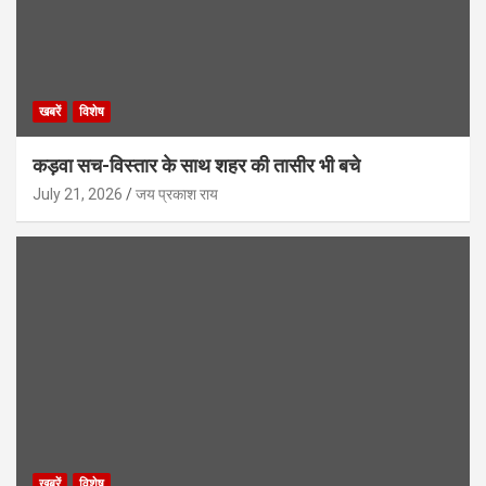
खबरें
विशेष
कड़वा सच-विस्तार के साथ शहर की तासीर भी बचे
July 21, 2026
जय प्रकाश राय
खबरें
विशेष