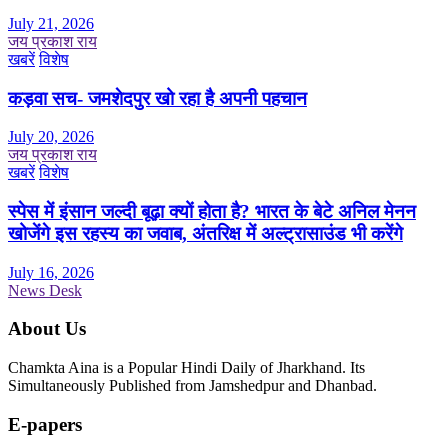
July 21, 2026
जय प्रकाश राय
खबरें
विशेष
कड़वा सच- जमशेदपुर खो रहा है अपनी पहचान
July 20, 2026
जय प्रकाश राय
खबरें
विशेष
स्पेस में इंसान जल्दी बूढ़ा क्यों होता है? भारत के बेटे अनिल मेनन
खोजेंगे इस रहस्य का जवाब, अंतरिक्ष में अल्ट्रासाउंड भी करेंगे
July 16, 2026
News Desk
About Us
Chamkta Aina is a Popular Hindi Daily of Jharkhand. Its
Simultaneously Published from Jamshedpur and Dhanbad.
E-papers