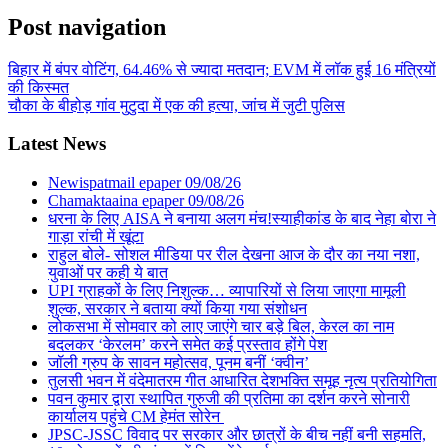
Post navigation
बिहार में बंपर वोटिंग, 64.46% से ज्यादा मतदान; EVM में लॉक हुई 16 मंत्रियों
की किस्मत
चौका के बीहोड़ गांव मुटुदा में एक की हत्या, जांच में जुटी पुलिस
Latest News
Newispatmail epaper 09/08/26
Chamaktaaina epaper 09/08/26
धरना के लिए AISA ने बनाया अलग मंच!स्याहीकांड के बाद नेहा बोरा ने
गाड़ा रांची में खूंटा
राहुल बोले- सोशल मीडिया पर रील देखना आज के दौर का नया नशा,
युवाओं पर कही ये बात
UPI ग्राहकों के लिए निशुल्क… व्यापारियों से लिया जाएगा मामूली
शुल्क, सरकार ने बताया क्यों किया गया संशोधन
लोकसभा में सोमवार को लाए जाएंगे चार बड़े बिल, केरल का नाम
बदलकर ‘केरलम’ करने समेत कई प्रस्ताव होंगे पेश
जॉली ग्रुप के सावन महोत्सव, पूनम बनीं ‘क्वीन’
तुलसी भवन में वंदेमातरम गीत आधारित देशभक्ति समूह नृत्य प्रतियोगिता
पवन कुमार द्वारा स्थापित गुरुजी की प्रतिमा का दर्शन करने सोनारी
कार्यालय पहुंचे CM हेमंत सोरेन
JPSC-JSSC विवाद पर सरकार और छात्रों के बीच नहीं बनी सहमति,