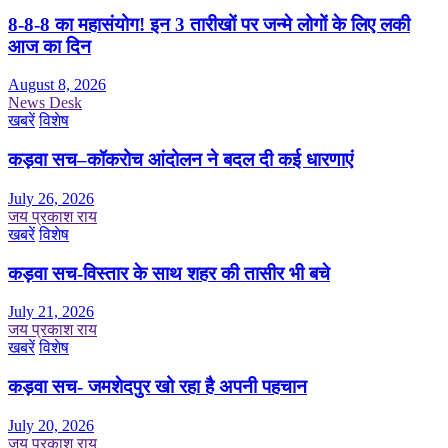
8-8-8 का महासंयोग! इन 3 तारीखों पर जन्मे लोगों के लिए लकी
आज का दिन
August 8, 2026
News Desk
खबरें
विशेष
कड़वा सच–कॉकरोच आंदोलन ने बदल दी कई धारणाएं
July 26, 2026
जय प्रकाश राय
खबरें
विशेष
कड़वा सच-विस्तार के साथ शहर की तासीर भी बचे
July 21, 2026
जय प्रकाश राय
खबरें
विशेष
कड़वा सच- जमशेदपुर खो रहा है अपनी पहचान
July 20, 2026
जय प्रकाश राय