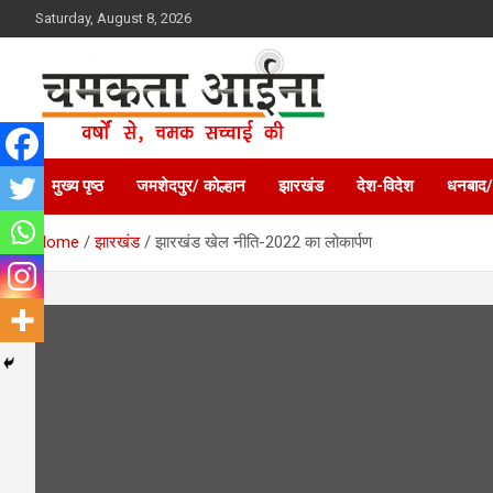
Skip
Saturday, August 8, 2026
to
content
Hindi News Paper – Jharkhand
Chamakta Aina
मुख्य पृष्ठ
जमशेदपुर/ कोल्हान
झारखंड
देश-विदेश
धनबाद/
Home
झारखंड
झारखंड खेल नीति-2022 का लोकार्पण