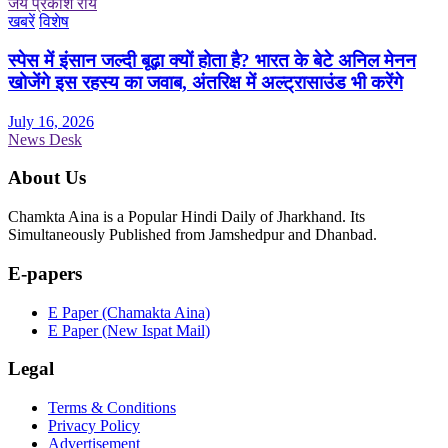
जय प्रकाश राय
खबरें
विशेष
स्पेस में इंसान जल्दी बूढ़ा क्यों होता है? भारत के बेटे अनिल मेनन
खोजेंगे इस रहस्य का जवाब, अंतरिक्ष में अल्ट्रासाउंड भी करेंगे
July 16, 2026
News Desk
About Us
Chamkta Aina is a Popular Hindi Daily of Jharkhand. Its
Simultaneously Published from Jamshedpur and Dhanbad.
E-papers
E Paper (Chamakta Aina)
E Paper (New Ispat Mail)
Legal
Terms & Conditions
Privacy Policy
Advertisement