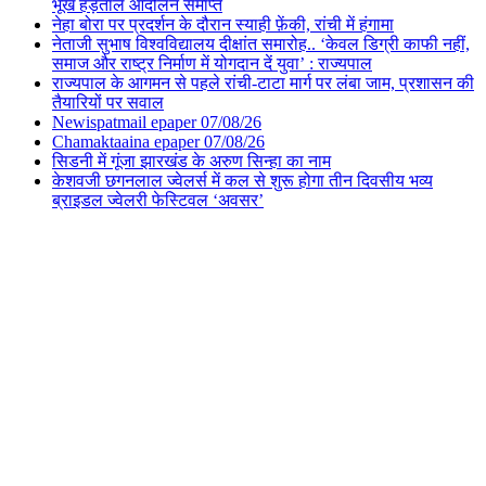
भूख हड़ताल आंदोलन समाप्त
नेहा बोरा पर प्रदर्शन के दौरान स्याही फ़ेंकी, रांची में हंगामा
नेताजी सुभाष विश्वविद्यालय दीक्षांत समारोह.. ‘केवल डिग्री काफी नहीं,
समाज और राष्ट्र निर्माण में योगदान दें युवा’ : राज्यपाल
राज्यपाल के आगमन से पहले रांची-टाटा मार्ग पर लंबा जाम, प्रशासन की
तैयारियों पर सवाल
Newispatmail epaper 07/08/26
Chamaktaaina epaper 07/08/26
सिडनी में गूंजा झारखंड के अरुण सिन्हा का नाम
केशवजी छगनलाल ज्वेलर्स में कल से शुरू होगा तीन दिवसीय भव्य
ब्राइडल ज्वेलरी फेस्टिवल ‘अवसर’