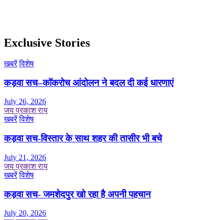
Exclusive Stories
खबरें
विशेष
कड़वा सच–कॉकरोच आंदोलन ने बदल दी कई धारणाएं
July 26, 2026
जय प्रकाश राय
खबरें
विशेष
कड़वा सच-विस्तार के साथ शहर की तासीर भी बचे
July 21, 2026
जय प्रकाश राय
खबरें
विशेष
कड़वा सच- जमशेदपुर खो रहा है अपनी पहचान
July 20, 2026