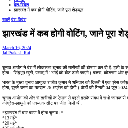
देश-विदेश
झारखंड में कब होगी वोटिंग, जाने पूरा शेड्यूल
खबरें
देश-विदेश
झारखंड में कब होगी वोटिंग, जाने पूरा शे
March 16, 2024
Jai Prakash Rai
चुनाव आयोग ने देश में लोकसभा चुनाव की तारीखों की घोषणा कर दी है. इसी के 
होगा। सिंहभूम खुटी, पलामू में 13मई को बोट डाले जाएंगे। चतरा, कोडरमा और 
भारत के मुख्य चुनाव आयुक्त राजीव कुमार ने शनिवार को दिल्ली में एक प्रेस कां
होगा, दूसरे चरण का मतदान 26 अप्रैल को होगी। वोटों की गिनती 04 जून 202
चुनाव आयोग की ओर से तारीखों के ऐलान से पहले इसके संबध में सभी जानकारी द
कांग्रेस-झामुमो को एक-एक सीट पर जीत मिली थी.
*झारखंड में चार चरण में होगा चुनाव।*
*13 मई*
*20 मई*