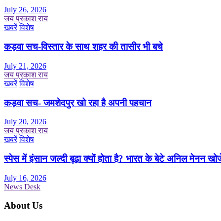
July 26, 2026
जय प्रकाश राय
खबरें
विशेष
कड़वा सच-विस्तार के साथ शहर की तासीर भी बचे
July 21, 2026
जय प्रकाश राय
खबरें
विशेष
कड़वा सच- जमशेदपुर खो रहा है अपनी पहचान
July 20, 2026
जय प्रकाश राय
खबरें
विशेष
स्पेस में इंसान जल्दी बूढ़ा क्यों होता है? भारत के बेटे अनिल मेनन खोज
July 16, 2026
News Desk
About Us