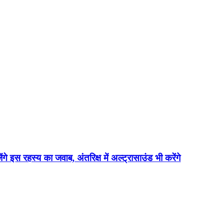
ेंगे इस रहस्य का जवाब, अंतरिक्ष में अल्ट्रासाउंड भी करेंगे