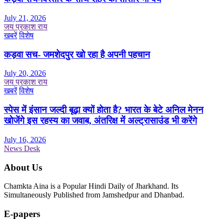
July 21, 2026
जय प्रकाश राय
खबरें
विशेष
कड़वा सच- जमशेदपुर खो रहा है अपनी पहचान
July 20, 2026
जय प्रकाश राय
खबरें
विशेष
स्पेस में इंसान जल्दी बूढ़ा क्यों होता है? भारत के बेटे अनिल मेनन
खोजेंगे इस रहस्य का जवाब, अंतरिक्ष में अल्ट्रासाउंड भी करेंगे
July 16, 2026
News Desk
About Us
Chamkta Aina is a Popular Hindi Daily of Jharkhand. Its
Simultaneously Published from Jamshedpur and Dhanbad.
E-papers