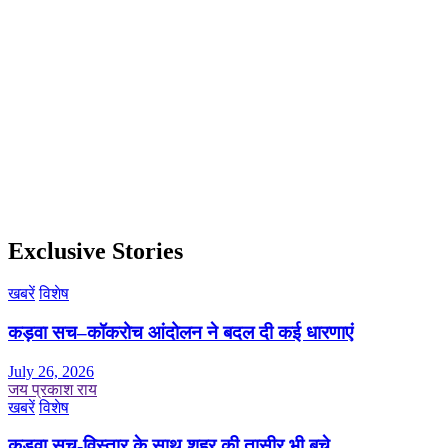
Exclusive Stories
खबरें
विशेष
कड़वा सच–कॉकरोच आंदोलन ने बदल दी कई धारणाएं
July 26, 2026
जय प्रकाश राय
खबरें
विशेष
कड़वा सच-विस्तार के साथ शहर की तासीर भी बचे