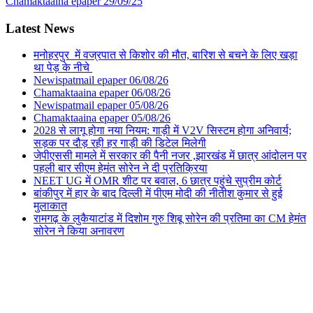
Chamaktaaina epaper 29/09/25
Latest News
मनोहरपुर में वज्रपात से किशोर की मौत, बारिश से बचने के लिए खड़ा
था पेड़ के नीचे
Newispatmail epaper 06/08/26
Chamaktaaina epaper 06/08/26
Newispatmail epaper 05/08/26
Chamaktaaina epaper 05/08/26
2028 से लागू होगा नया नियम: गाड़ी में V2V सिस्टम होगा अनिवार्य;
सड़क पर दौड़ रही हर गाड़ी की डिटेल मिलेगी
जेपीएससी मामले में सरकार की पैनी नजर ,झारखंड में छात्र आंदोलन पर
पहली बार सीएम हेमंत सोरेन ने दी प्रतिक्रिया
NEET UG में OMR शीट पर बवाल, 6 छात्र पहुंचे सुप्रीम कोर्ट
बांकीपुर में हार के बाद दिल्ली में पीएम मोदी की नीतीश कुमार से हुई
मुलाकात
रामगढ़ के लुकैयाटांड में दिशोम गुरु शिबू सोरेन की प्रतिमा का CM हेमंत
सोरेन ने किया अनावरण