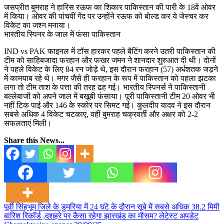
जसप्रीत बुमराह ने हारिस रऊफ का शिकार पाकिस्तान की पारी के 18वें ओवर
में किया। ओवर की पांचवीं गेंद पर उन्होंने रऊफ को बोल्ड कर ये जेस्चर कर
विकेट का जश्न मनाया।
भारतीय स्पिनर के जाल में फंसा पाकिस्तान
IND vs PAK फाइनल में टॉस हारकर पहले बैटिंग करने उतरी पाकिस्तान की
टीम को साहिबजादा फरहान और फखर जमन ने शानदार शुरुआत दी थी। दोनों
ने पहले विकेट के लिए 84 रन जोड़े थे, इस दौरान फरहान (57) अर्धशतक जड़ने
में कामयाब रहे थे। मगर जैसे ही फरहान के रूप में पाकिस्तान को पहला झटका
लगा तो टीम ताश के पत्ता की तरह ढह गई। भारतीय स्पिनर्स ने पाकिस्तानी
बल्लेबाजों को अपने जाल में बखूबी फंसाया। पूरी पाकिस्तानी टीम 20 ओवर भी
नहीं टिक पाई और 146 के स्कोर पर सिमट गई। कुलदीप यादव ने इस दौरान
सबसे अधिक 4 विकेट चटकाए, वहीं बुमराह चक्रवर्ती और अक्षर को 2-2
सफलताएं मिली।
Share this News...
Post
पूर्वी सिंहभूम जिले के डुमरिया में 24 घंटे के दौरान सूबे में सबसे अधिक 38.2 मिमी
बारिश रिकॉर्ड ,दशहरे पर कैसा रहेगा झारखंड का मौसम? लेटेस्ट अपडेट
navigation