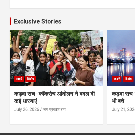
navigation
Exclusive Stories
खबरें
विशेष
खबरें
विशेष
कड़वा सच–कॉकरोच आंदोलन ने बदल दी
कड़वा सच-व
कई धारणाएं
भी बचे
July 26, 2026
जय प्रकाश राय
July 21, 202