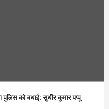
ा पुलिस को बधाई: सुधीर कुमार पप्पू