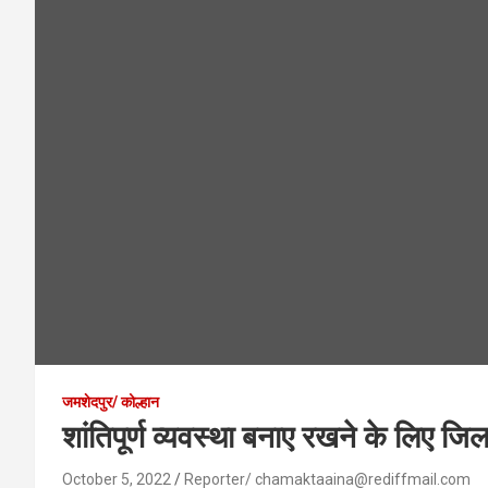
जमशेदपुर/ कोल्हान
शांतिपूर्ण व्यवस्था बनाए रखने के लिए जिल
October 5, 2022
Reporter/ chamaktaaina@rediffmail.com