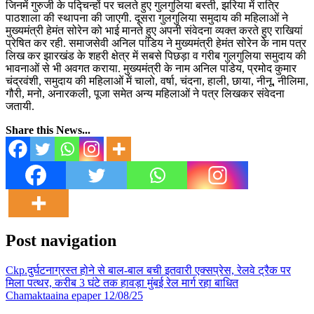
जिनमें गुरुजी के पद्चिन्हों पर चलते हुए गुलगुलिया बस्ती, झरिया में रात्रि
पाठशाला की स्थापना की जाएगी. दूसरा गुलगुलिया समुदाय की महिलाओं ने
मुख्यमंत्री हेमंत सोरेन को भाई मानते हुए अपनी संवेदना व्यक्त करते हुए राखियां
प्रेषित कर रही. समाजसेवी अनिल पांडिय ने मुख्यमंत्री हेमंत सोरेन के नाम पत्र
लिख कर झारखंड के शहरी क्षेत्र में सबसे पिछड़ा व गरीब गुलगुलिया समुदाय की
भावनाओं से भी अवगत कराया. मुख्यमंत्री के नाम अनिल पांडेय, प्रमोद कुमार
चंद्रवंशी, समुदाय की महिलाओं में चालो, वर्षा, चंदना, हाली, छाया, नीनू, नीलिमा,
गौरी, मनो, अनारकली, पूजा समेत अन्य महिलाओं ने पत्र लिखकर संवेदना
जतायी.
Share this News...
Post navigation
Ckp.दुर्घटनाग्रस्त होने से बाल-बाल बची इतवारी एक्सप्रेस, रेलवे ट्रैक पर
मिला पत्थर, करीब 3 घंटे तक हावड़ा मुंबई रेल मार्ग रहा बाधित
Chamaktaaina epaper 12/08/25