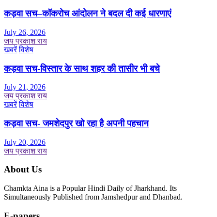
कड़वा सच–कॉकरोच आंदोलन ने बदल दी कई धारणाएं
July 26, 2026
जय प्रकाश राय
खबरें
विशेष
कड़वा सच-विस्तार के साथ शहर की तासीर भी बचे
July 21, 2026
जय प्रकाश राय
खबरें
विशेष
कड़वा सच- जमशेदपुर खो रहा है अपनी पहचान
July 20, 2026
जय प्रकाश राय
About Us
Chamkta Aina is a Popular Hindi Daily of Jharkhand. Its
Simultaneously Published from Jamshedpur and Dhanbad.
E-papers