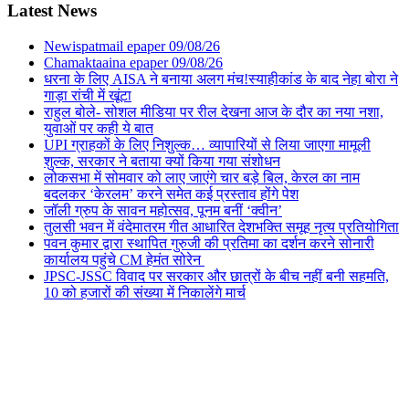
Latest News
Newispatmail epaper 09/08/26
Chamaktaaina epaper 09/08/26
धरना के लिए AISA ने बनाया अलग मंच!स्याहीकांड के बाद नेहा बोरा ने
गाड़ा रांची में खूंटा
राहुल बोले- सोशल मीडिया पर रील देखना आज के दौर का नया नशा,
युवाओं पर कही ये बात
UPI ग्राहकों के लिए निशुल्क… व्यापारियों से लिया जाएगा मामूली
शुल्क, सरकार ने बताया क्यों किया गया संशोधन
लोकसभा में सोमवार को लाए जाएंगे चार बड़े बिल, केरल का नाम
बदलकर ‘केरलम’ करने समेत कई प्रस्ताव होंगे पेश
जॉली ग्रुप के सावन महोत्सव, पूनम बनीं ‘क्वीन’
तुलसी भवन में वंदेमातरम गीत आधारित देशभक्ति समूह नृत्य प्रतियोगिता
पवन कुमार द्वारा स्थापित गुरुजी की प्रतिमा का दर्शन करने सोनारी
कार्यालय पहुंचे CM हेमंत सोरेन
JPSC-JSSC विवाद पर सरकार और छात्रों के बीच नहीं बनी सहमति,
10 को हजारों की संख्या में निकालेंगे मार्च