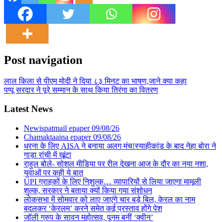
Post navigation
लाल किला से पीएम मोदी ने दिया ८३ मिनट का भाषण,जाने क्या कहा
पप्पू सरदार ने पूरे सम्मान के साथ किया तिरंगा का वितरण
Latest News
Newispatmail epaper 09/08/26
Chamaktaaina epaper 09/08/26
धरना के लिए AISA ने बनाया अलग मंच!स्याहीकांड के बाद नेहा बोरा ने
गाड़ा रांची में खूंटा
राहुल बोले- सोशल मीडिया पर रील देखना आज के दौर का नया नशा,
युवाओं पर कही ये बात
UPI ग्राहकों के लिए निशुल्क… व्यापारियों से लिया जाएगा मामूली
शुल्क, सरकार ने बताया क्यों किया गया संशोधन
लोकसभा में सोमवार को लाए जाएंगे चार बड़े बिल, केरल का नाम
बदलकर ‘केरलम’ करने समेत कई प्रस्ताव होंगे पेश
जॉली ग्रुप के सावन महोत्सव, पूनम बनीं ‘क्वीन’