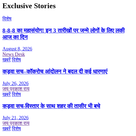
Exclusive Stories
विशेष
8-8-8 का महासंयोग! इन 3 तारीखों पर जन्मे लोगों के लिए लकी
आज का दिन
August 8, 2026
News Desk
खबरें
विशेष
कड़वा सच–कॉकरोच आंदोलन ने बदल दी कई धारणाएं
July 26, 2026
जय प्रकाश राय
खबरें
विशेष
कड़वा सच-विस्तार के साथ शहर की तासीर भी बचे
July 21, 2026
जय प्रकाश राय
खबरें
विशेष