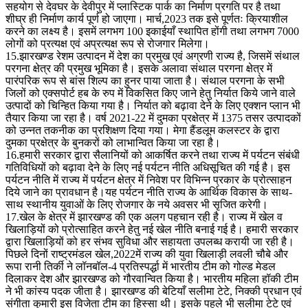
सहयोग से देवघर के देवीपुर में प्लास्टिक पार्क का निर्माण प्रगति पर है तथा
शीघ्र ही निर्माण कार्य पूर्ण हो जाएगा। मार्च,2023 तक इसे पूर्णतः क्रियाशील
करने का लक्ष्य है। इसमें लगभग 100 इकाईयाँ स्थापित होंगी तथा लगभग 7000
लोगों को प्रत्यक्ष एवं अप्रत्यक्ष रूप से रोजगार मिलेगा।
15.झारखण्ड रेशम उत्पादन में देश का प्रमुख एवं अग्रणी राज्य है, जिसमें संथाल
परगना क्षेत्र की प्रमुख भूमिका है। इसके अलावा संथाल परगना क्षेत्र में
पारंपरिक रूप से बांस शिल्प का हुनर पाया जाता है। संथाल परगना के सभी
जिलों को एक्सपोर्ट हब के रुप में विकसित किए जाने हेतु निर्यात किये जाने वाले
उत्पादों को चिन्हित किया गया है। निर्यात को बढ़ावा देने के लिए एक्शन प्लान भी
तैयार किया जा रहा है। वर्ष 2021-22 में दुमका प्रक्षेत्र में 1375 तसर उत्पादकों
को उन्नत तकनीक का प्रशिक्षण दिया गया। मेगा हैंडलूम कलस्टर के द्वारा
दुमका प्रक्षेत्र के बुनकरों को लाभान्वित किया जा रहा है।
16.हमारी सरकार द्वारा सैलानियों को आकर्षित करने तथा राज्य में पर्यटन संबंधी
गतिविधियों को बढ़ावा देने के लिए नई पर्यटन नीति अधिसूचित की गई है। इस
पर्यटन नीति में राज्य में पर्यटन क्षेत्र में निवेश पर विभिन्न प्रकार के प्रोत्साहन
दिये जाने का प्रावधान है।यह पर्यटन नीति राज्य के आर्थिक विकास के साथ-
साथ स्थानीय युवाओं के लिए रोजगार के नये अवसर भी सृजित करेगी।
17.खेल के क्षेत्र में झारखण्ड की एक अलग पहचान रही है। राज्य में खेल व
खिलाड़ियों को प्रोत्साहित करने हेतु नई खेल नीति बनाई गई है। हमारी सरकार
द्वारा खिलाड़ियों को हर संभव सुविधा और सहायता उपलब्ध करायी जा रही है।
पिछले दिनों राष्ट्रमंडल खेल,2022में राज्य की युवा खिलाड़ी लवली चौबे और
रूपा रानी तिर्की ने लॉनबॉल-4 प्रतिस्पर्द्धा में भारतीय टीम को गोल्ड मेडल
दिलाकर देश और झारखण्ड को गौरवान्वित किया है। भारतीय महिला हॉकी टीम
ने भी कांस्य पदक जीता है। झारखण्ड की बेटियाँ सलीमा टेटे, निक्की प्रधान एवं
संगीता कुमारी इस विजेता टीम का हिस्सा थी। इसके पहले भी सलीमा टेटे एवं