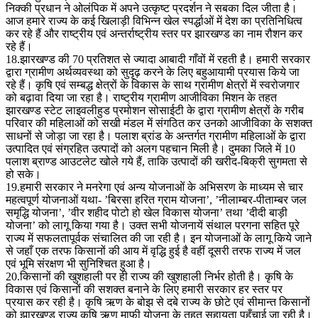
निक्की प्रधान ने ओलंपिक में अपने उत्कृष्ट प्रदर्शन ने सबका दिल जीता है।
आज हमारे राज्य के कई खिलाड़ी विभिन्न खेल स्पर्द्धाओं में देश का प्रतिनिधित्व
कर रहे हैं और राष्ट्रीय एवं अन्तर्राष्ट्रीय स्तर पर झारखण्ड का नाम रौशन कर
रहे हैं।
18.झारखण्ड की 70 प्रतिशत से ज्यादा आबादी गाँवों में रहती है। हमारी सरकार
द्वारा ग्रामीण अर्थव्यवस्था को सुदृढ़ करने के लिए बहुआयामी प्रयास किये जा
रहे हैं। कृषि एवं सम्बद्ध क्षेत्रों के विकास के साथ ग्रामीण क्षेत्रों में स्वरोजगार
को बढ़ावा दिया जा रहा है। राष्ट्रीय ग्रामीण आजीविका मिशन के तहत
झारखण्ड स्टेट लाइवलीहुड प्रमोशन सोसाईटी के द्वारा ग्रामीण क्षेत्रों के गरीब
परिवार की महिलाओं को सखी मंडल में संगठित कर उनको आजीविका के सशक्त
साधनों से जोड़ा जा रहा है। पलाश ब्रांड के अन्तर्गत ग्रामीण महिलाओं के द्वारा
उत्पादित एवं संग्रहित उत्पादों को अलग पहचान मिली है। दुमका जिले में 10
पलाश ब्राण्ड आउटलेट खोले गये हैं, ताकि उत्पादों की खरीद-बिक्री सुगमता से
हो सके।
19.हमारी सरकार ने मनरेगा एवं अन्य योजनाओं के अभिसरण के माध्यम से चार
महत्वपूर्ण योजनाओं यथा- ’बिरसा हरित ग्राम योजना’, ’नीलाम्बर-पीताम्बर जल
समृद्धि योजना’, ’वीर शहीद पोटो हो खेल विकास योजना’ तथा ’दीदी बाड़ी
योजना’ को लागू किया गया है। उक्त सभी योजनायें संथाल परगना सहित पूरे
राज्य में सफलतापूर्वक संचालित की जा रही है। इन योजनाओं के लागू किये जाने
से जहाँ एक तरफ किसानों की आय में वृद्धि हुई है वहीं दूसरी तरफ राज्य में जल
एवं भूमि संरक्षण भी सुनिश्चित हुआ है।
20.किसानों की खुशहाली पर ही राज्य की खुशहाली निर्भर होती है। कृषि के
विकास एवं किसानों की सशक्त बनाने के लिए हमारी सरकार हर स्तर पर
प्रयास कर रही है। कृषि ऋण के बोझ से दबे राज्य के छोटे एवं सीमान्त किसानों
को झारखण्ड राज्य कृषि ऋण माफी योजना के तहत सहायता पहुँचाई जा रही है।