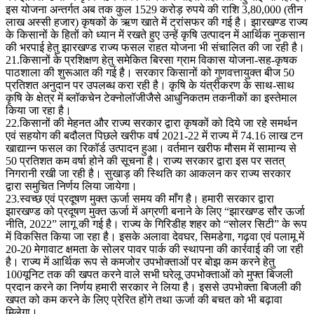
इस योजना अन्तर्गत अब तक कुल 1529 करोड़ रुपये की राशि 3,80,000 (तीन
लाख अस्सी हजार) कृषकों के ऋण खाते में ट्रांसफर की गई है। झारखण्ड राज्य
के किसानों के हितों को ध्यान में रखते हुए उन्हें कृषि उत्पादन में आर्थिक नुकसान
की भरपाई हेतु झारखण्ड राज्य फसल राहत योजना भी संचालित की जा रही है।
21.किसानों के प्रशिक्षण हेतु समेकित बिरसा ग्राम विकास योजना-सह-कृषक
पाठशाला की शुरूआत की गई है। सरकार किसानों को गुणवत्तायुक्त बीज 50
प्रतिशत अनुदान पर उपलब्ध करा रही है। कृषि के यंत्रीकरण के साथ-साथ
कृषि के क्षेत्र में ब्लॉकचेन टेक्नोलॉजीजैसे आधुनिकतम तकनीकों का इस्तेमाल
किया जा रहा है।
22.किसानों की मेहनत और राज्य सरकार द्वारा कृषकों को दिये जा रहे समर्थन
एवं सहयोग की बदौलत पिछले खरीफ वर्ष 2021-22 में राज्य में 74.16 लाख टन
खाद्यान्न फसल का रिकॉर्ड उत्पादन हुआ। वर्तमान खरीफ मौसम में सामान्य से
50 प्रतिशत कम वर्षा होने की सूचना है। राज्य सरकार द्वारा इस पर सतत्
निगरानी रखी जा रही है। सुखाड़ की स्थिति का आकलन कर राज्य सरकार
द्वारा समुचित निर्णय लिया जायेगा।
23.स्वच्छ एवं प्रदूषण मुक्त ऊर्जा समय की माँग है। हमारी सरकार द्वारा
झारखण्ड को प्रदूषण मुक्त ऊर्जा में अग्रणी बनाने के लिए “झारखण्ड सौर ऊर्जा
नीति, 2022” लागू की गई है। राज्य के गिरिडीह शहर को “सोलर सिटी” के रूप
में विकसित किया जा रहा है। इसके अलावा देवघर, सिमडेगा, गढ़वा एवं पलामू में
20-20 मेगावाट क्षमता के सोलर पावर पार्क की स्थापना की कार्रवाई की जा रही
है। राज्य में आर्थिक रूप से कमजोर उपभोक्ताओं पर बोझ कम करने हेतु
100यूनिट तक की खपत करने वाले सभी घरेलू उपभोक्ताओं को मुफ्त बिजली
प्रदान करने का निर्णय हमारी सरकार ने लिया है। इससे उपभोक्ता बिजली की
खपत को कम करने के लिए प्रेरित होंगे तथा ऊर्जा की बचत को भी बढ़ावा
मिलेगा।