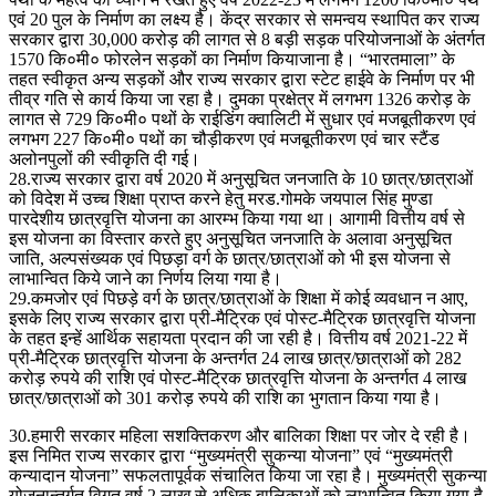
एवं 20 पुल के निर्माण का लक्ष्य है। केंद्र सरकार से समन्वय स्थापित कर राज्य
सरकार द्वारा 30,000 करोड़ की लागत से 8 बड़ी सड़क परियोजनाओं के अंतर्गत
1570 कि०मी० फोरलेन सड़कों का निर्माण कियाजाना है। “भारतमाला” के
तहत स्वीकृत अन्य सड़कों और राज्य सरकार द्वारा स्टेट हाईवे के निर्माण पर भी
तीव्र गति से कार्य किया जा रहा है। दुमका प्रक्षेत्र में लगभग 1326 करोड़ के
लागत से 729 कि०मी० पथों के राईडिंग क्वालिटी में सुधार एवं मजबूतीकरण एवं
लगभग 227 कि०मी० पथों का चौड़ीकरण एवं मजबूतीकरण एवं चार स्टैंड
अलोनपुलों की स्वीकृति दी गई।
28.राज्य सरकार द्वारा वर्ष 2020 में अनुसूचित जनजाति के 10 छात्र/छात्राओं
को विदेश में उच्च शिक्षा प्राप्त करने हेतु मरड.गोमके जयपाल सिंह मुण्डा
पारदेशीय छात्रवृत्ति योजना का आरम्भ किया गया था। आगामी वित्तीय वर्ष से
इस योजना का विस्तार करते हुए अनुसूचित जनजाति के अलावा अनुसूचित
जाति, अल्पसंख्यक एवं पिछड़ा वर्ग के छात्र/छात्राओं को भी इस योजना से
लाभान्वित किये जाने का निर्णय लिया गया है।
29.कमजोर एवं पिछड़े वर्ग के छात्र/छात्राओं के शिक्षा में कोई व्यवधान न आए,
इसके लिए राज्य सरकार द्वारा प्री-मैट्रिक एवं पोस्ट-मैट्रिक छात्रवृत्ति योजना
के तहत इन्हें आर्थिक सहायता प्रदान की जा रही है। वित्तीय वर्ष 2021-22 में
प्री-मैट्रिक छात्रवृत्ति योजना के अन्तर्गत 24 लाख छात्र/छात्राओं को 282
करोड़ रुपये की राशि एवं पोस्ट-मैट्रिक छात्रवृत्ति योजना के अन्तर्गत 4 लाख
छात्र/छात्राओं को 301 करोड़ रुपये की राशि का भुगतान किया गया है।
30.हमारी सरकार महिला सशक्तिकरण और बालिका शिक्षा पर जोर दे रही है।
इस निमित राज्य सरकार द्वारा “मुख्यमंत्री सुकन्या योजना” एवं “मुख्यमंत्री
कन्यादान योजना” सफलतापूर्वक संचालित किया जा रहा है। मुख्यमंत्री सुकन्या
योजनान्तर्गत विगत वर्ष 2 लाख से अधिक बालिकाओं को लाभान्वित किया गया है,