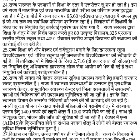
24.राज्य सरकार के प्रयासों से शिक्षा के स्तर में उत्तरोत्तर सुधार हो रहा है। इस
वर्ष राज्य में माध्यमिक एवं उच्च माध्यमिक बोर्ड परीक्षा का परिणाम उत्साहवर्द्धक
रहा है। मैट्रिक बोर्ड में राज्य स्तर पर 95.60 प्रतिशत छात्र/छात्रायें सफल हुए
हैं जो अब तक का सर्वाधिक परिणाम प्रतिशत रहा है। विद्यालयों में शिक्षकों के
रिक्त पद पर नियुक्ति हेतु कार्रवाई प्रारंभ कर दिया गया है। राज्य सरकार द्वारा
शिक्षा के क्षेत्र में एक विशेष पहल करते हुए 80 उत्कृष्ट विद्यालय,325 प्रखण्ड
स्तरीय लीडर स्कूल तथा 4091 पंचायत स्तरीय आदर्श विद्यालय की स्थापना की
कार्रवाई की जा रही है।
25.उच्च शिक्षा को और बेहतर एवं सर्वसुलभ बनाने के लिए’झारखण्ड खुला
विश्वविद्यालय’ एवं ’पंडित रघुनाथ मुर्मू जनजातीय विश्वविद्यालय’ की स्वीकृति दी
गई है। विश्वविद्यालयों में शिक्षकों के रिक्त 2,716 (दो हजार सात सौ सोलह) पदों
पर नियुक्ति हेतु अधियाचना झारखण्ड लोक सेवा आयोग को भेज दी गई है तथा
नियुक्ति की कार्रवाई प्रक्रियाधीन है।
26.राज्य की जनता को बेहतर स्वास्थ्य सुविधा उपलब्ध कराने हेतु हमारी सरकार
सतत् प्रयत्नशील है। राज्य में स्वास्थ्य व्यवस्थाओं के उन्नयन हेतु प्राथमिक
स्वास्थ्य केन्द्र, सामुदायिक स्वास्थ्य केन्द्र एवं जिला अस्पतालों में उपकरणों,
दवाओं एवं चिकित्सकों की उपलब्धता सुनिश्चित की जा रही है। इसके लिए
स्वास्थ्य विभाग के अन्तर्गत रिक्तियों को भरने की भी कार्रवाई की जा रही है।
जननी सुरक्षा योजना के तहत गर्भवती महिलाओं को ग्रामीण क्षेत्र में संस्थागत
प्रसव हेतु 1400 रुपये एवं शहरी क्षेत्र में 1000 रुपये दिये जा रहे हैं। साथ ही
निःशुल्क दवा, भोजन और जाँच की सुविधा भी दी जा रही है। देवघर में एम्स
(AIIMS)के क्रियान्वित होने से संथाल परगना क्षेत्र में लोगों को बेहतर स्वास्थ्य
सुविधा मिलना सुनिश्चित हुआ है।
27.विकास का पहिया, उन्नत पथों पर ही गतिमान होता है। राज्य के विकास में
पथों के महत्व को ध्यान में रखते हुए वर्ष 2022-23 में लगभग 1200 कि०मी० पथ