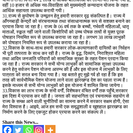
वहीं 10 हजार से अधिक नव-विवाहिता को मुख्यमंत्री कन्यादान योजना के तहत
आर्थिक सहायता उपलब्ध करायी गयी।
31.राज्य से कुपोषण के उन्मूलन हेतु हमारी सरकार दृढ़ संकल्पित है। राज्य में
आँगनबाड़ी केन्द्रों को संरचनात्मक तथा संसाधानात्मक रूप से सशक्त बनाने का
प्रयास किया जा रहा है। राज्य के 06 वर्ष तक के बच्चों, गर्भवती महिलाओं, धातृ
माताओं, स्कूल नहीं जाने वाली किशोरियों को उच्च पोषक तत्वों से युक्त पूरक
पोषाहार नियमित रूप से उपलब्ध कराया जा रहा है। लगभग 38 लाख लाभुकों
को पोषाहार नियमित रूप से उपलब्ध कराया जा रहा है।
32.विकास के साथ-साथ हमारी सरकार लोक-कल्याणकारी दायित्वों का निर्वहन
भी पूरी तत्परता के साथ कर रही है। राज्य के वृद्ध, दिव्यांग, निराश्रित महिला
तथा आदिम जनजाति परिवारों को सामाजिक सुरक्षा के तहत पेंशन प्रदान किया
जा रहा है। राज्य सरकार ने सभी योग्य लाभुकों को सामाजिक सुरक्षा उपलब्ध
करने हेतु सर्वजन पेंशन योजना आरम्भ की है और इस योजना में लाभुकों के लिए
पात्रता को सरल बना दिया गया है। यह बताते हुए मुझे गर्व हो रहा है कि इस
तरह की सार्वभौमिक पेंशन योजना लाने वाला झारखण्ड देश का पहला राज्य है।
इसके माध्यम से सभी योग्य लाभुकों को इस योजना में शामिल किया जायेगा।
33.विकास का लाभ राज्य के सभी वर्गों, विशेषकर वंचित वर्गों तक पहुँचे,सरकार
इस दिशा में प्रयास कर रही है। जनता की सहभागिता एवं रचनात्मक सहयोग से
राज्य के समक्ष आने वाली चुनौतियों का सामना करने में सरकार सक्षम होगी, ऐसा
मेरा विश्वास है। आइये, आज हम सभी एक समृद्धशाली व खुशहाल झारखण्ड का
निर्माण करने के लिए एकजुट होकर प्रयास करने का संकल्प लें।
Share this News...