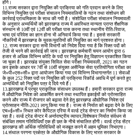
होंगे।
11.राज्य सरकार द्वारा नियुक्ति की प्रक्रिया को गति प्रदान करने के लिए
विभिन्न नियुक्ति एवं परीक्षा संचालन नियमावलियों के गठन तथा संशोधन की
कार्रवाई प्राथमिकता के साथ की गयी है। संशोधित परीक्षा संचालन नियमावली
के अनुसार अभ्यर्थियों को झारखण्ड राज्य में अवस्थित मान्यता प्राप्त शैक्षणिक
संस्थान से 10वीं एवं 12वीं की परीक्षा पास करना तथा स्थानीय रीति-रिवाज,
भाषा एवं परिवेश का ज्ञान होना भी अनिवार्य किया गया है। इससे सरकारी
नौकरियों में झारखण्ड के युवक/युवतियों की नियुक्ति का मार्ग प्रशस्त होगा।
12. राज्य सरकार द्वारा सभी विभागों को निदेश दिया गया है कि रिक्त पदों को
तेजी से भरने की कार्रवाई की जाय। झारखण्ड कर्मचारी चयन आयोग द्वारा 6
हजार से अधिक विभिन्न कोटि के पदों पर नियुक्ति हेतु विज्ञापन प्रकाशित किया
जा चुका है। झारखंड संयुक्त सिविल सेवा परीक्षा नियमावली, 2021 का गठन
कर इसके आधार पर 7वीं से 10वीं संयुक्त असैनिक सेवा प्रतियोगिता परीक्षा का
जे०पी०एस०सी० द्वारा आयोजन किया गया एवं विभिन्न विभागान्तर्गत 11 सेवाओं
के कुल 252 रिक्त पदों पर नियुक्ति की प्रक्रिया रिकॉर्ड अवधि में पूर्ण करते हुए
अभ्यर्थियों को नियुक्ति पत्र दे दिये गये हैं।
13.झारखण्ड में प्रचुर प्राकृतिक संसाधन उपलब्ध हैं। हमारी सरकार द्वारा राज्य
में औद्योगिक निवेश को आकर्षित करने तथा स्थापित इकाईयों को प्रोत्साहित
करने और राज्य में रोजगार को बढ़ावा देने हेतु झारखण्ड औद्योगिक निवेश एवं
प्रोत्साहन नीति-2021 लागू किया गया है। राज्य से निर्यात को बढ़वा देने के लिए
एच०ई०सी० स्थित कोर कैपिटल एरिया में वर्ल्ड ट्रेड सेन्टर का निर्माण किया जा
रहा है। वर्ल्ड ट्रेड सेन्टर में अर्न्तराष्ट्रीय व्यापार,विशेषकर निर्यात संर्वधन से
संबंधित तमाम गतिविधियाँ एक ही छत के नीचे संचालित होंगी। वर्ल्ड ट्रेड सेंटर
झारखण्ड की अर्थिक गतिविधियों को मजबूत करने में अहम भूमिका निभाएगा।
14.संथाल परगना प्रक्षेत्र के औद्योगिक विकास के लिए भारत सरकार के