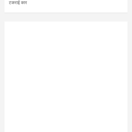
टकराई कार