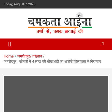
Skip
Friday, August 7, 2026
to
content
Hindi News Paper – Jharkhand
Chamakta Aina
Home
जमशेदपुर/ कोल्हान
जमशेदपुर : सोनारी में 4 लाख की धोखाधड़ी का आरोपी कोलकाता से गिरफ्तार