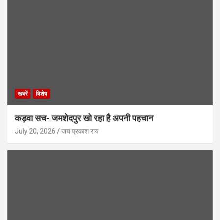
खबरें
विशेष
कड़वा सच- जमशेदपुर खो रहा है अपनी पहचान
July 20, 2026
जय प्रकाश राय