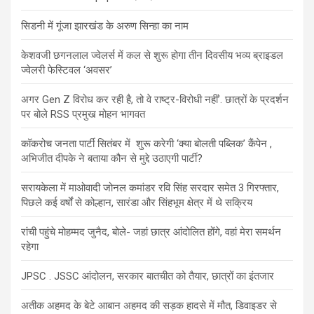
सिडनी में गूंजा झारखंड के अरुण सिन्हा का नाम
केशवजी छगनलाल ज्वेलर्स में कल से शुरू होगा तीन दिवसीय भव्य ब्राइडल
ज्वेलरी फेस्टिवल ‘अवसर’
अगर Gen Z विरोध कर रही है, तो वे राष्ट्र-विरोधी नहीं’. छात्रों के प्रदर्शन
पर बोले RSS प्रमुख मोहन भागवत
कॉकरोच जनता पार्टी सितंबर में शुरू करेगी ‘क्या बोलती पब्लिक’ कैंपेन ,
अभिजीत दीपके ने बताया कौन से मुद्दे उठाएगी पार्टी?
सरायकेला में माओवादी जोनल कमांडर रवि सिंह सरदार समेत 3 गिरफ्तार,
पिछले कई वर्षों से कोल्हान, सारंडा और सिंहभूम क्षेत्र में थे सक्रिय
रांची पहुंचे मोहम्मद जुनैद, बोले- जहां छात्र आंदोलित होंगे, वहां मेरा समर्थन
रहेगा
JPSC . JSSC आंदोलन, सरकार बातचीत को तैयार, छात्रों का इंतजार
अतीक अहमद के बेटे आबान अहमद की सड़क हादसे में मौत, डिवाइडर से