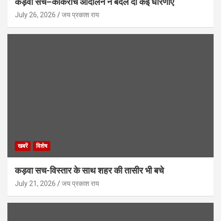
कड़वा सच–कॉकरोच आंदोलन ने बदल दी कई धारणाएं
July 26, 2026
जय प्रकाश राय
खबरें
विशेष
कड़वा सच-विस्तार के साथ शहर की तासीर भी बचे
July 21, 2026
जय प्रकाश राय