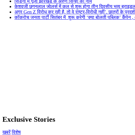
सिडनी में गूंजा झारखंड के अरुण सिन्हा का नाम
केशवजी छगनलाल ज्वेलर्स में कल से शुरू होगा तीन दिवसीय भव्य ब्राइड
अगर Gen Z विरोध कर रही है, तो वे राष्ट्र-विरोधी नहीं’. छात्रों के प्र
कॉकरोच जनता पार्टी सितंबर में शुरू करेगी ‘क्या बोलती पब्लिक’ कैंपेन , 
Exclusive Stories
खबरें
विशेष