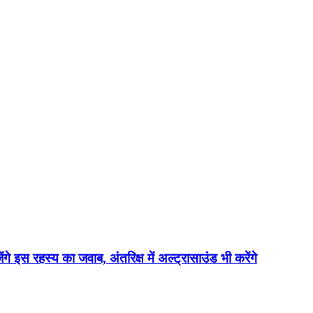
ेंगे इस रहस्य का जवाब, अंतरिक्ष में अल्ट्रासाउंड भी करेंगे