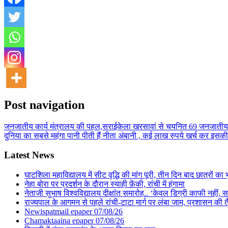
Post navigation
जनजातीय कार्य मंत्रालय की पहल,सराईकेला खरसावां से चयनित 69 जनजातीय युव
दुनिया का सबसे महंगा पानी पीती हैं नीता अंबानी , कई लाख रुपये खर्च कर इ
Latest News
घाटशिला महाविद्यालय में सीट वृद्धि की मांग पूरी, तीन दिन बाद छात्रों 
नेहा बोरा पर प्रदर्शन के दौरान स्याही फ़ेंकी, रांची में हंगामा
नेताजी सुभाष विश्वविद्यालय दीक्षांत समारोह.. ‘केवल डिग्री काफी नहीं, समा
राज्यपाल के आगमन से पहले रांची-टाटा मार्ग पर लंबा जाम, प्रशासन की 
Newispatmail epaper 07/08/26
Chamaktaaina epaper 07/08/26