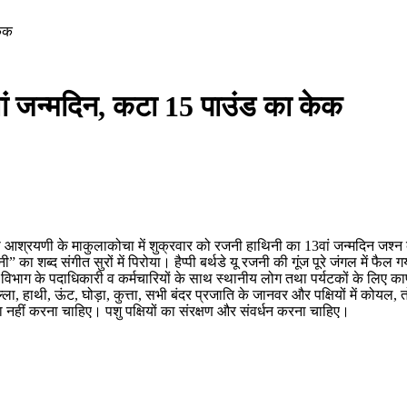
केक
ं जन्मदिन, कटा 15 पाउंड का केक
 आश्रयणी के माकुलाकोचा में शुक्रवार को रजनी हाथिनी का 13वां जन्मदिन जश्न क
नी” का शब्द संगीत सुरों में पिरोया। हैप्पी बर्थडे यू रजनी की गूंज पूरे जंगल में फैल 
ाग के पदाधिकारी व कर्मचारियों के साथ स्थानीय लोग तथा पर्यटकों के लिए काफी प्रि
 गोरिल्ला, हाथी, ऊंट, घोड़ा, कुत्ता, सभी बंदर प्रजाति के जानवर और पक्षियों में कोय
हत्या नहीं करना चाहिए। पशु पक्षियों का संरक्षण और संवर्धन करना चाहिए।