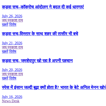
कड़वा सच–कॉकरोच आंदोलन ने बदल दी कई धारणाएं
July 26, 2026
जय प्रकाश राय
खबरें
विशेष
कड़वा सच-विस्तार के साथ शहर की तासीर भी बचे
July 21, 2026
जय प्रकाश राय
खबरें
विशेष
कड़वा सच- जमशेदपुर खो रहा है अपनी पहचान
July 20, 2026
जय प्रकाश राय
खबरें
विशेष
स्पेस में इंसान जल्दी बूढ़ा क्यों होता है? भारत के बेटे अनिल मेनन खोज
July 16, 2026
News Desk