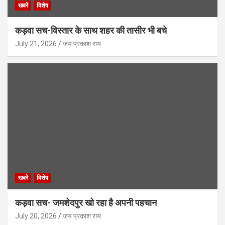
खबरें
विशेष
कड़वा सच-विस्तार के साथ शहर की तासीर भी बचे
July 21, 2026
जय प्रकाश राय
खबरें
विशेष
कड़वा सच- जमशेदपुर खो रहा है अपनी पहचान
July 20, 2026
जय प्रकाश राय