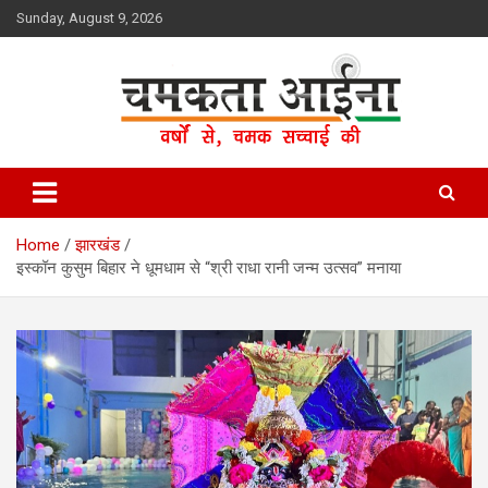
Skip
Sunday, August 9, 2026
to
content
Hindi News Paper – Jharkhand
Chamakta Aina
Home
झारखंड
इस्कॉन कुसुम बिहार ने धूमधाम से “श्री राधा रानी जन्म उत्सव” मनाया