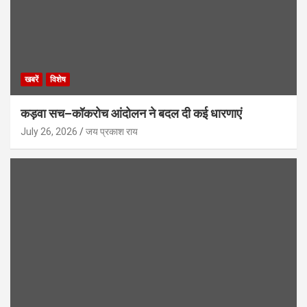
खबरें
विशेष
कड़वा सच–कॉकरोच आंदोलन ने बदल दी कई धारणाएं
July 26, 2026
जय प्रकाश राय