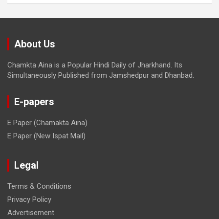
About Us
Chamkta Aina is a Popular Hindi Daily of Jharkhand. Its
Simultaneously Published from Jamshedpur and Dhanbad.
E-papers
E Paper (Chamakta Aina)
E Paper (New Ispat Mail)
Legal
Terms & Conditions
Privacy Policy
Advertisement