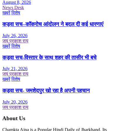
August 8, 2026
News Desk
खबरें
विशेष
कड़वा सच–कॉकरोच आंदोलन ने बदल दी कई धारणाएं
July 26, 2026
जय प्रकाश राय
खबरें
विशेष
कड़वा सच-विस्तार के साथ शहर की तासीर भी बचे
July 21, 2026
जय प्रकाश राय
खबरें
विशेष
कड़वा सच- जमशेदपुर खो रहा है अपनी पहचान
July 20, 2026
जय प्रकाश राय
About Us
Chamkta Aina is a Popular Hindi Daily of Jharkhand. Its