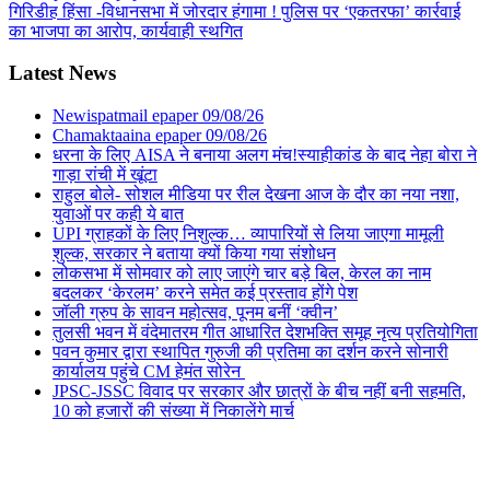
गिरिडीह हिंसा -विधानसभा में जोरदार हंगामा ! पुलिस पर ‘एकतरफा’ कार्रवाई
का भाजपा का आरोप, कार्यवाही स्थगित
Latest News
Newispatmail epaper 09/08/26
Chamaktaaina epaper 09/08/26
धरना के लिए AISA ने बनाया अलग मंच!स्याहीकांड के बाद नेहा बोरा ने
गाड़ा रांची में खूंटा
राहुल बोले- सोशल मीडिया पर रील देखना आज के दौर का नया नशा,
युवाओं पर कही ये बात
UPI ग्राहकों के लिए निशुल्क… व्यापारियों से लिया जाएगा मामूली
शुल्क, सरकार ने बताया क्यों किया गया संशोधन
लोकसभा में सोमवार को लाए जाएंगे चार बड़े बिल, केरल का नाम
बदलकर ‘केरलम’ करने समेत कई प्रस्ताव होंगे पेश
जॉली ग्रुप के सावन महोत्सव, पूनम बनीं ‘क्वीन’
तुलसी भवन में वंदेमातरम गीत आधारित देशभक्ति समूह नृत्य प्रतियोगिता
पवन कुमार द्वारा स्थापित गुरुजी की प्रतिमा का दर्शन करने सोनारी
कार्यालय पहुंचे CM हेमंत सोरेन
JPSC-JSSC विवाद पर सरकार और छात्रों के बीच नहीं बनी सहमति,
10 को हजारों की संख्या में निकालेंगे मार्च