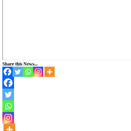
Share this News...