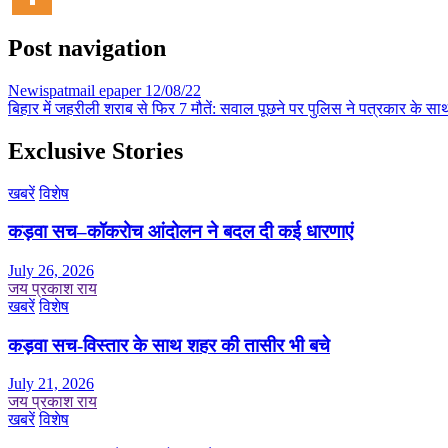
Post navigation
Newispatmail epaper 12/08/22
बिहार में जहरीली शराब से फिर 7 मौतें: सवाल पूछने पर पुलिस ने पत्रकार के सा
Exclusive Stories
खबरें
विशेष
कड़वा सच–कॉकरोच आंदोलन ने बदल दी कई धारणाएं
July 26, 2026
जय प्रकाश राय
खबरें
विशेष
कड़वा सच-विस्तार के साथ शहर की तासीर भी बचे
July 21, 2026
जय प्रकाश राय
खबरें
विशेष