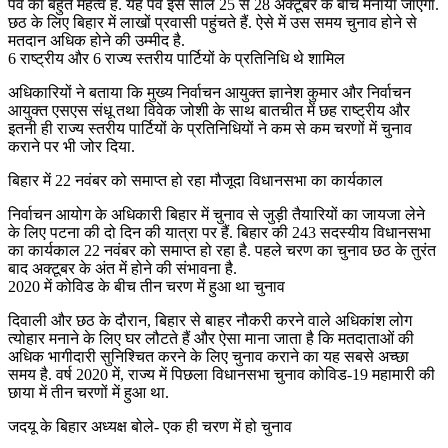
पर्व का बहुत महत्व है. यह पर्व इस साल 25 से 28 अक्टूबर के बीच मनाया जाएगा.
छठ के लिए बिहार में लाखों प्रवासी पहुंचते हैं. ऐसे में उस समय चुनाव होने से
मतदान अधिक होने की उम्मीद है.
6 राष्ट्रीय और 6 राज्य स्तरीय पार्टियों के प्रतिनिधि थे शामिल
अधिकारियों ने बताया कि मुख्य निर्वाचन आयुक्त ज्ञानेश कुमार और निर्वाचन
आयुक्त एसएस संधू तथा विवेक जोशी के साथ बातचीत में छह राष्ट्रीय और
इतनी ही राज्य स्तरीय पार्टियों के प्रतिनिधियों ने कम से कम चरणों में चुनाव
कराने पर भी जोर दिया.
बिहार में 22 नवंबर को समाप्त हो रहा मौजूदा विधानसभा का कार्यकाल
निर्वाचन आयोग के अधिकारी बिहार में चुनाव से जुड़ी तैयारियों का जायजा लेने
के लिए पटना की दो दिन की यात्रा पर हैं. बिहार की 243 सदस्यीय विधानसभा
का कार्यकाल 22 नवंबर को समाप्त हो रहा है. पहले चरण का चुनाव छठ के तुरंत
बाद अक्टूबर के अंत में होने की संभावना है.
2020 में कोविड के बीच तीन चरण में हुआ था चुनाव
दिवाली और छठ के दौरान, बिहार से बाहर नौकरी करने वाले अधिकांश लोग
त्योहार मनाने के लिए घर लौटते हैं और ऐसा माना जाता है कि मतदाताओं की
अधिक भागीदारी सुनिश्चित करने के लिए चुनाव कराने का यह सबसे अच्छा
समय है. वर्ष 2020 में, राज्य में पिछला विधानसभा चुनाव कोविड-19 महामारी की
छाया में तीन चरणों में हुआ था.
जदयू के बिहार अध्यक्ष बोले- एक ही चरण में हो चुनाव