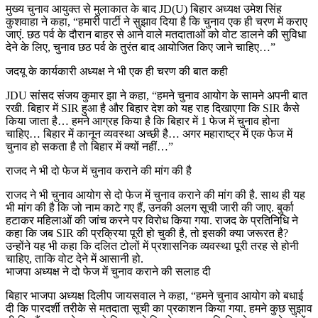
मुख्य चुनाव आयुक्त से मुलाकात के बाद JD(U) बिहार अध्यक्ष उमेश सिंह
कुशवाहा ने कहा, “हमारी पार्टी ने सुझाव दिया है कि चुनाव एक ही चरण में कराए
जाएं. छठ पर्व के दौरान बाहर से आने वाले मतदाताओं को वोट डालने की सुविधा
देने के लिए, चुनाव छठ पर्व के तुरंत बाद आयोजित किए जाने चाहिए…”
जदयू के कार्यकारी अध्यक्ष ने भी एक ही चरण की बात कही
JDU सांसद संजय कुमार झा ने कहा, “हमने चुनाव आयोग के सामने अपनी बात
रखी. बिहार में SIR हुआ है और बिहार देश को यह राह दिखाएगा कि SIR कैसे
किया जाता है… हमने आग्रह किया है कि बिहार में 1 फेज में चुनाव होना
चाहिए… बिहार में कानून व्यवस्था अच्छी है… अगर महाराष्ट्र में एक फेज में
चुनाव हो सकता है तो बिहार में क्यों नहीं…”
राजद ने भी दो फेज में चुनाव कराने की मांग की है
राजद ने भी चुनाव आयोग से दो फेज में चुनाव कराने की मांग की है. साथ ही यह
भी मांग की है कि जो नाम काटे गए हैं, उनकी अलग सूची जारी की जाए. बुर्का
हटाकर महिलाओं की जांच करने पर विरोध किया गया. राजद के प्रतिनिधि ने
कहा कि जब SIR की प्रक्रिया पूरी हो चुकी है, तो इसकी क्या जरूरत है?
उन्होंने यह भी कहा कि दलित टोलों में प्रशासनिक व्यवस्था पूरी तरह से होनी
चाहिए, ताकि वोट देने में आसानी हो.
भाजपा अध्यक्ष ने दो फेज में चुनाव कराने की सलाह दी
बिहार भाजपा अध्यक्ष दिलीप जायसवाल ने कहा, “हमने चुनाव आयोग को बधाई
दी कि पारदर्शी तरीके से मतदाता सूची का प्रकाशन किया गया. हमने कुछ सुझाव