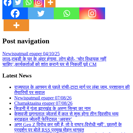
Post navigation
Newispatmail epaper 04/10/25
लालू-राबड़ी के घर के अंदर हंगामा, लोग बोले- ‘चोर विधायक नहीं
चाहिए’,कार्यकर्ताओं को शांत कराने घर से निकलीं पूर्व CM
Latest News
राज्यपाल के आगमन से पहले रांची-टाटा मार्ग पर लंबा जाम, प्रशासन की
तैयारियों पर सवाल
Newispatmail epaper 07/08/26
Chamaktaaina epaper 07/08/26
सिडनी में गूंजा झारखंड के अरुण सिन्हा का नाम
केशवजी छगनलाल ज्वेलर्स में कल से शुरू होगा तीन दिवसीय भव्य
ब्राइडल ज्वेलरी फेस्टिवल ‘अवसर’
अगर Gen Z विरोध कर रही है, तो वे राष्ट्र-विरोधी नहीं’. छात्रों के
प्रदर्शन पर बोले RSS प्रमुख मोहन भागवत