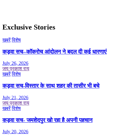
Exclusive Stories
खबरें
विशेष
कड़वा सच–कॉकरोच आंदोलन ने बदल दी कई धारणाएं
July 26, 2026
जय प्रकाश राय
खबरें
विशेष
कड़वा सच-विस्तार के साथ शहर की तासीर भी बचे
July 21, 2026
जय प्रकाश राय
खबरें
विशेष
कड़वा सच- जमशेदपुर खो रहा है अपनी पहचान
July 20, 2026