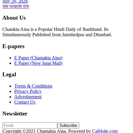
July 20, 2026
जय प्रकाश राय
About Us
Chamkta Aina is a Popular Hindi Daily of Jharkhand. Its
Simultaneously Published from Jamshedpur and Dhanbad.
E-papers
E Paper (Chamakta Aina)
E Paper (New Ispat Mail)
Legal
Terms & Conditions
Privacy Policy
Advertisement
Contact Us
Newsletter
Copyright
©2021 Chamakta Aina, Powered by
Call4site.com