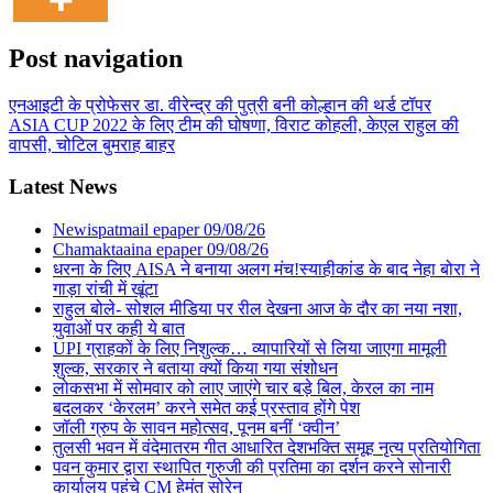
Post navigation
एनआइटी के प्रोफेसर डा. वीरेन्द्र की पुत्री बनी कोल्हान की थर्ड टॉपर
ASIA CUP 2022 के लिए टीम की घोषणा, विराट कोहली, केएल राहुल की
वापसी, चोटिल बुमराह बाहर
Latest News
Newispatmail epaper 09/08/26
Chamaktaaina epaper 09/08/26
धरना के लिए AISA ने बनाया अलग मंच!स्याहीकांड के बाद नेहा बोरा ने
गाड़ा रांची में खूंटा
राहुल बोले- सोशल मीडिया पर रील देखना आज के दौर का नया नशा,
युवाओं पर कही ये बात
UPI ग्राहकों के लिए निशुल्क… व्यापारियों से लिया जाएगा मामूली
शुल्क, सरकार ने बताया क्यों किया गया संशोधन
लोकसभा में सोमवार को लाए जाएंगे चार बड़े बिल, केरल का नाम
बदलकर ‘केरलम’ करने समेत कई प्रस्ताव होंगे पेश
जॉली ग्रुप के सावन महोत्सव, पूनम बनीं ‘क्वीन’
तुलसी भवन में वंदेमातरम गीत आधारित देशभक्ति समूह नृत्य प्रतियोगिता
पवन कुमार द्वारा स्थापित गुरुजी की प्रतिमा का दर्शन करने सोनारी
कार्यालय पहुंचे CM हेमंत सोरेन