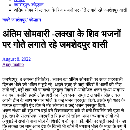
जमशेदपुर/ कोल्हान
अंतिम सोमवारी -लक्खा के शिव भजनों पर गोते लगाते रहे जमशेदपुर वासी
खबरें
जमशेदपुर/ कोल्हान
अंतिम सोमवारी -लक्खा के शिव भजनों
पर गोते लगाते रहे जमशेदपुर वासी
August 8, 2022
Ajay mahto
जमशेदपुर, 8 अगस्त (रिपोर्टर) : सावन का अंतिम सोमवारी पर आज शहरवासी
दिनभर भोले की भक्ति में डूबे रहे. अहले सुबह से जहां मंदिरों में भक्तों की भीड़
लगी रही, वहीं शाम को साकची गुरुद्वारा मैदान में आयोजित भजन संध्या यादगार
बन गया, क्योंकि इसमें लौहनगरी का गौरव भजन सम्राट लखबीर सिंह लक्खा
अपनी टीम के साथ भगवान भोले के कई भजन प्रस्तुत किये. इसके पूर्व शहर के
गायक कृष्णामूर्ति एंड टीम ने मंच संभाला व कई भजन प्रस्तुत किये.
भजन संध्या की शुरुआत वहां बने विशालाकाय बर्फ से बनी शिवलिंग की पूजा से
हुई. संघ के संस्थापक अमरप्रीत सिंह काले सहित अन्य गण्यमान्य लोगों की
अगुवाई में सभी ने बाबा भोले के शिवलिंग की पूजा की. मौके पर श्री काले ने कहा
कि लक्खा का नाम आज देश के किसी भी कोने में भगवान भोले के भक्त के रुप में