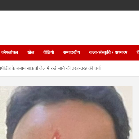
 कोयलांचल
खेल
वीडियो
सम्पादकीय
कला-संस्कृति / अध्यात्म
व
ीडीह के बजाय साकची जेल में रखे जाने की तरह-तरह की चर्चा