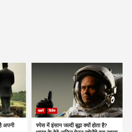
खबरें
विशेष
है अपनी
स्पेस में इंसान जल्दी बूढ़ा क्यों होता है?