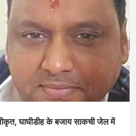
ृत, घाघीडीह के बजाय साकची जेल में