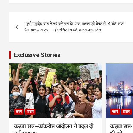
Post
मुर्गा महादेव रोड रेलवे स्टेशन के पास मालगाड़ी बेपटरी, 4 घंटे तक
navigation
रेल यातायात ठप — इंटरसिटी व वंदे भारत प्रभावित
Exclusive Stories
खबरें
विशेष
खबरें
विशेष
कड़वा सच–कॉकरोच आंदोलन ने बदल दी
कड़वा सच-व