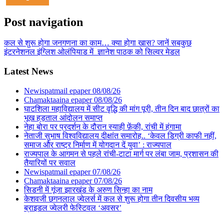
Post navigation
कल से शुरू होगा जनगणना का काम… क्या होगा खास? जानें सबकुछ
इंटरनेशनल इंग्लिश ओलंपियाड में ज्ञानेश पाठक को सिल्वर मेडल
Latest News
Newispatmail epaper 08/08/26
Chamaktaaina epaper 08/08/26
घाटशिला महाविद्यालय में सीट वृद्धि की मांग पूरी, तीन दिन बाद छात्रों का
भूख हड़ताल आंदोलन समाप्त
नेहा बोरा पर प्रदर्शन के दौरान स्याही फ़ेंकी, रांची में हंगामा
नेताजी सुभाष विश्वविद्यालय दीक्षांत समारोह.. ‘केवल डिग्री काफी नहीं,
समाज और राष्ट्र निर्माण में योगदान दें युवा’ : राज्यपाल
राज्यपाल के आगमन से पहले रांची-टाटा मार्ग पर लंबा जाम, प्रशासन की
तैयारियों पर सवाल
Newispatmail epaper 07/08/26
Chamaktaaina epaper 07/08/26
सिडनी में गूंजा झारखंड के अरुण सिन्हा का नाम
केशवजी छगनलाल ज्वेलर्स में कल से शुरू होगा तीन दिवसीय भव्य
ब्राइडल ज्वेलरी फेस्टिवल ‘अवसर’