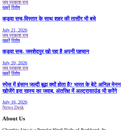
जय प्रकाश राय
खबरें
विशेष
कड़वा सच-विस्तार के साथ शहर की तासीर भी बचे
July 21, 2026
जय प्रकाश राय
खबरें
विशेष
कड़वा सच- जमशेदपुर खो रहा है अपनी पहचान
July 20, 2026
जय प्रकाश राय
खबरें
विशेष
स्पेस में इंसान जल्दी बूढ़ा क्यों होता है? भारत के बेटे अनिल मेनन
खोजेंगे इस रहस्य का जवाब, अंतरिक्ष में अल्ट्रासाउंड भी करेंगे
July 16, 2026
News Desk
About Us
Chamkta Aina is a Popular Hindi Daily of Jharkhand. Its