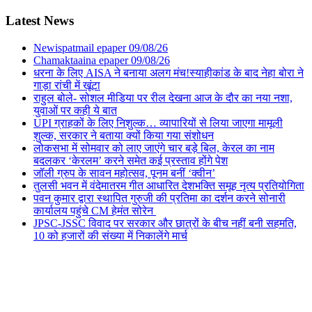
Latest News
Newispatmail epaper 09/08/26
Chamaktaaina epaper 09/08/26
धरना के लिए AISA ने बनाया अलग मंच!स्याहीकांड के बाद नेहा बोरा ने
गाड़ा रांची में खूंटा
राहुल बोले- सोशल मीडिया पर रील देखना आज के दौर का नया नशा,
युवाओं पर कही ये बात
UPI ग्राहकों के लिए निशुल्क… व्यापारियों से लिया जाएगा मामूली
शुल्क, सरकार ने बताया क्यों किया गया संशोधन
लोकसभा में सोमवार को लाए जाएंगे चार बड़े बिल, केरल का नाम
बदलकर ‘केरलम’ करने समेत कई प्रस्ताव होंगे पेश
जॉली ग्रुप के सावन महोत्सव, पूनम बनीं ‘क्वीन’
तुलसी भवन में वंदेमातरम गीत आधारित देशभक्ति समूह नृत्य प्रतियोगिता
पवन कुमार द्वारा स्थापित गुरुजी की प्रतिमा का दर्शन करने सोनारी
कार्यालय पहुंचे CM हेमंत सोरेन
JPSC-JSSC विवाद पर सरकार और छात्रों के बीच नहीं बनी सहमति,
10 को हजारों की संख्या में निकालेंगे मार्च