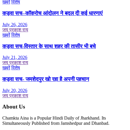
खबरें
विशेष
कड़वा सच–कॉकरोच आंदोलन ने बदल दी कई धारणाएं
July 26, 2026
जय प्रकाश राय
खबरें
विशेष
कड़वा सच-विस्तार के साथ शहर की तासीर भी बचे
July 21, 2026
जय प्रकाश राय
खबरें
विशेष
कड़वा सच- जमशेदपुर खो रहा है अपनी पहचान
July 20, 2026
जय प्रकाश राय
About Us
Chamkta Aina is a Popular Hindi Daily of Jharkhand. Its
Simultaneously Published from Jamshedpur and Dhanbad.