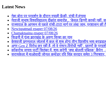
Latest News
नेहा बोरा पर प्रदर्शन के दौरान स्याही फ़ेंकी, रांची में हंगामा
नेताजी सुभाष विश्वविद्यालय दीक्षांत समारोह.. ‘केवल डिग्री काफी नहीं, समा
राज्यपाल के आगमन से पहले रांची-टाटा मार्ग पर लंबा जाम, प्रशासन की 
Newispatmail epaper 07/08/26
Chamaktaaina epaper 07/08/26
सिडनी में गूंजा झारखंड के अरुण सिन्हा का नाम
केशवजी छगनलाल ज्वेलर्स में कल से शुरू होगा तीन दिवसीय भव्य ब्राइड
अगर Gen Z विरोध कर रही है, तो वे राष्ट्र-विरोधी नहीं’. छात्रों के प्र
कॉकरोच जनता पार्टी सितंबर में शुरू करेगी ‘क्या बोलती पब्लिक’ कैंपेन , 
सरायकेला में माओवादी जोनल कमांडर रवि सिंह सरदार समेत 3 गिरफ्तार, पिछल