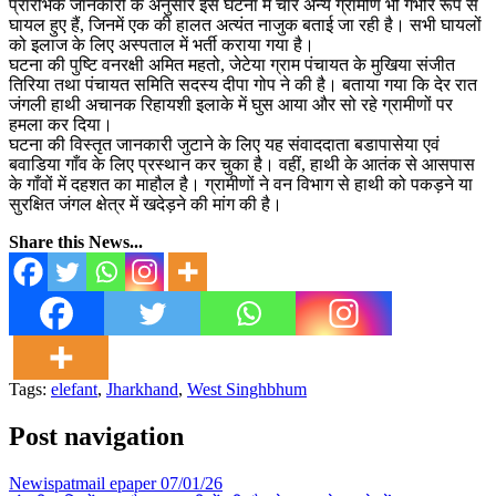
प्रारंभिक जानकारी के अनुसार इस घटना में चार अन्य ग्रामीण भी गंभीर रूप से
घायल हुए हैं, जिनमें एक की हालत अत्यंत नाजुक बताई जा रही है। सभी घायलों
को इलाज के लिए अस्पताल में भर्ती कराया गया है।
घटना की पुष्टि वनरक्षी अमित महतो, जेटेया ग्राम पंचायत के मुखिया संजीत
तिरिया तथा पंचायत समिति सदस्य दीपा गोप ने की है। बताया गया कि देर रात
जंगली हाथी अचानक रिहायशी इलाके में घुस आया और सो रहे ग्रामीणों पर
हमला कर दिया।
घटना की विस्तृत जानकारी जुटाने के लिए यह संवाददाता बडापासेया एवं
बवाडिया गाँव के लिए प्रस्थान कर चुका है। वहीं, हाथी के आतंक से आसपास
के गाँवों में दहशत का माहौल है। ग्रामीणों ने वन विभाग से हाथी को पकड़ने या
सुरक्षित जंगल क्षेत्र में खदेड़ने की मांग की है।
Share this News...
Tags:
elefant
,
Jharkhand
,
West Singhbhum
Post navigation
Newispatmail epaper 07/01/26