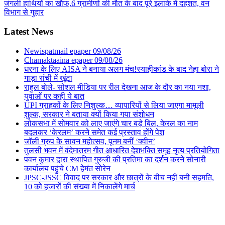
जंगली हाथियों का खौफ,6 ग्रामीणों की मौत के बाद पूरे इलाके में दहशत, वन
विभाग से गुहार
Latest News
Newispatmail epaper 09/08/26
Chamaktaaina epaper 09/08/26
धरना के लिए AISA ने बनाया अलग मंच!स्याहीकांड के बाद नेहा बोरा ने
गाड़ा रांची में खूंटा
राहुल बोले- सोशल मीडिया पर रील देखना आज के दौर का नया नशा,
युवाओं पर कही ये बात
UPI ग्राहकों के लिए निशुल्क… व्यापारियों से लिया जाएगा मामूली
शुल्क, सरकार ने बताया क्यों किया गया संशोधन
लोकसभा में सोमवार को लाए जाएंगे चार बड़े बिल, केरल का नाम
बदलकर ‘केरलम’ करने समेत कई प्रस्ताव होंगे पेश
जॉली ग्रुप के सावन महोत्सव, पूनम बनीं ‘क्वीन’
तुलसी भवन में वंदेमातरम गीत आधारित देशभक्ति समूह नृत्य प्रतियोगिता
पवन कुमार द्वारा स्थापित गुरुजी की प्रतिमा का दर्शन करने सोनारी
कार्यालय पहुंचे CM हेमंत सोरेन
JPSC-JSSC विवाद पर सरकार और छात्रों के बीच नहीं बनी सहमति,
10 को हजारों की संख्या में निकालेंगे मार्च