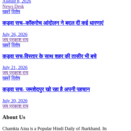
August 8, 2026
News Desk
खबरें
विशेष
कड़वा सच–कॉकरोच आंदोलन ने बदल दी कई धारणाएं
July 26, 2026
जय प्रकाश राय
खबरें
विशेष
कड़वा सच-विस्तार के साथ शहर की तासीर भी बचे
July 21, 2026
जय प्रकाश राय
खबरें
विशेष
कड़वा सच- जमशेदपुर खो रहा है अपनी पहचान
July 20, 2026
जय प्रकाश राय
About Us
Chamkta Aina is a Popular Hindi Daily of Jharkhand. Its