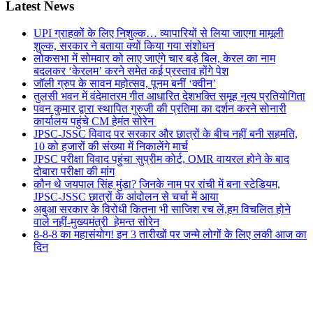
Latest News
UPI ग्राहकों के लिए निशुल्क… व्यापारियों से लिया जाएगा मामूली
शुल्क, सरकार ने बताया क्यों किया गया संशोधन
लोकसभा में सोमवार को लाए जाएंगे चार बड़े बिल, केरल का नाम
बदलकर ‘केरलम’ करने समेत कई प्रस्ताव होंगे पेश
जॉली ग्रुप के सावन महोत्सव, पूनम बनीं ‘क्वीन’
तुलसी भवन में वंदेमातरम गीत आधारित देशभक्ति समूह नृत्य प्रतियोगिता
पवन कुमार द्वारा स्थापित गुरुजी की प्रतिमा का दर्शन करने सोनारी
कार्यालय पहुंचे CM हेमंत सोरेन
JPSC-JSSC विवाद पर सरकार और छात्रों के बीच नहीं बनी सहमति,
10 को हजारों की संख्या में निकालेंगे मार्च
JPSC परीक्षा विवाद पहुंचा सुप्रीम कोर्ट, OMR वायरल होने के बाद
दोबारा परीक्षा की मांग
कौन थे जयपाल सिंह मुंडा? जिनके नाम पर रांची में बना स्टेडियम,
JPSC-JSSC छात्रों के आंदोलन से चर्चा में आया
अबुआ सरकार के विरोधी कितना भी साजिश रच लें,हम विचलित होने
वाले नहीं-मुख्यमंत्री हेमन्त सोरेन
8-8-8 का महासंयोग! इन 3 तारीखों पर जन्मे लोगों के लिए लकी आज का
दिन