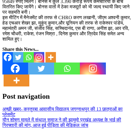
95849 रुपए मिलेंगे। बोनस में कुल 3.390 करोड़ रूपये कर्मचारियों के बीच
वितरित किए जायेंगे। बोनस वार्ता में ठेका मजदूरों को भी जल्द स्थायी किए जाने
पर सहमति बनी।
इस मीटिंग में मैनेजमेंट की तरफ से CHRO करण लखानी, जीएम अश्वनी कुमार,
हेड एचआर शेखर झा, मुकुंद कुमार,और यूनियन की तरफ से राकेश्वर पांडेय,
महामंत्री अमन जी, संजीव सिंह, सच्चिदानंद, एस बी राणा, अनीश झा, आर रवि,
रमेश चौधरी, राकेश, रंजन मिश्रा , दिनेश कुमार और त्रिदेव सिंह समेत अन्य
शामिल हुए।
Share this News...
Post navigation
अच्छी खबर- कस्तुरबा आवासीय विद्यालय जगन्नाथपुर की 13 छात्राओं का
प्लेसमेंट
यौन शोषण मामले में संथाल समाज ने की झामुमो प्रखंड अध्यक्ष के भाई की
गिरफ्तारी की मांग, आज हुई पीड़िता की मेडिकल जांच