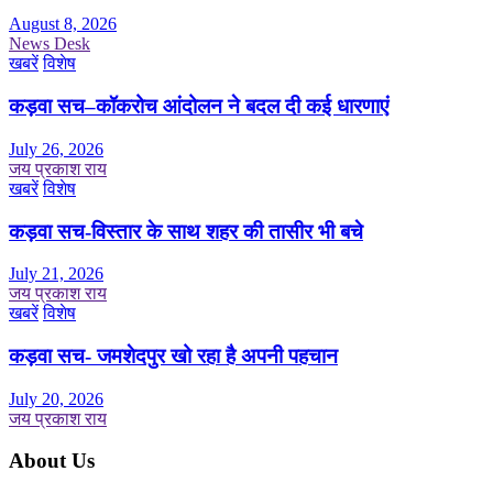
August 8, 2026
News Desk
खबरें
विशेष
कड़वा सच–कॉकरोच आंदोलन ने बदल दी कई धारणाएं
July 26, 2026
जय प्रकाश राय
खबरें
विशेष
कड़वा सच-विस्तार के साथ शहर की तासीर भी बचे
July 21, 2026
जय प्रकाश राय
खबरें
विशेष
कड़वा सच- जमशेदपुर खो रहा है अपनी पहचान
July 20, 2026
जय प्रकाश राय
About Us