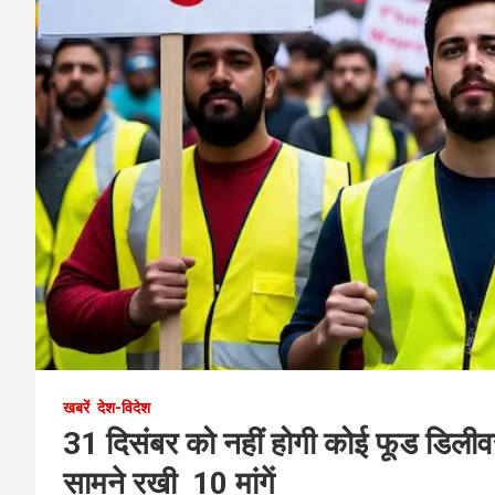
खबरें
देश-विदेश
31 दिसंबर को नहीं होगी कोई फूड डिलीवर
सामने रखी 10 मांगें