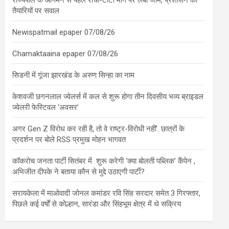
राज्यपाल के आगमन से पहले रांची-टाटा मार्ग पर लंबा जाम, प्रशासन की
तैयारियों पर सवाल
Newispatmail epaper 07/08/26
Chamaktaaina epaper 07/08/26
सिडनी में गूंजा झारखंड के अरुण सिन्हा का नाम
केशवजी छगनलाल ज्वेलर्स में कल से शुरू होगा तीन दिवसीय भव्य ब्राइडल
ज्वेलरी फेस्टिवल ‘अवसर’
अगर Gen Z विरोध कर रही है, तो वे राष्ट्र-विरोधी नहीं’. छात्रों के
प्रदर्शन पर बोले RSS प्रमुख मोहन भागवत
कॉकरोच जनता पार्टी सितंबर में शुरू करेगी ‘क्या बोलती पब्लिक’ कैंपेन ,
अभिजीत दीपके ने बताया कौन से मुद्दे उठाएगी पार्टी?
सरायकेला में माओवादी जोनल कमांडर रवि सिंह सरदार समेत 3 गिरफ्तार,
पिछले कई वर्षों से कोल्हान, सारंडा और सिंहभूम क्षेत्र में थे सक्रिय