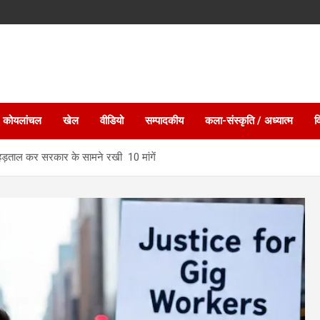
 कोयलांचल
खेल
वीडियो
सम्पादकीय
कला-संस्कृति / अध्यात्म
व
े हड़ताल कर सरकार के सामने रखी 10 मांगें