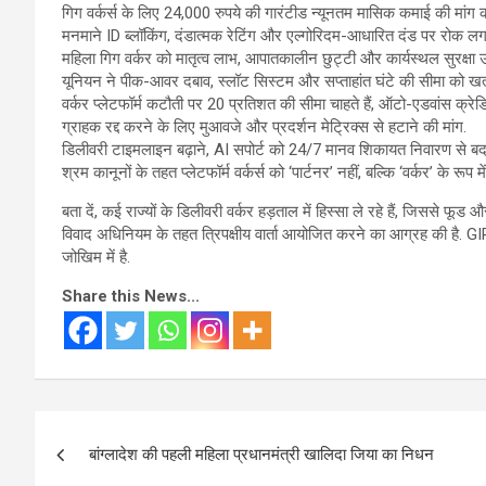
गिग वर्कर्स के लिए 24,000 रुपये की गारंटीड न्यूनतम मासिक कमाई की मांग क
मनमाने ID ब्लॉकिंग, दंडात्मक रेटिंग और एल्गोरिदम-आधारित दंड पर रोक लगा
महिला गिग वर्कर को मातृत्व लाभ, आपातकालीन छुट्टी और कार्यस्थल सुरक्षा उप
यूनियन ने पीक-आवर दबाव, स्लॉट सिस्टम और सप्ताहांत घंटे की सीमा को खत्
वर्कर प्लेटफॉर्म कटौती पर 20 प्रतिशत की सीमा चाहते हैं, ऑटो-एडवांस क्रेड
ग्राहक रद्द करने के लिए मुआवजे और प्रदर्शन मेट्रिक्स से हटाने की मांग.
डिलीवरी टाइमलाइन बढ़ाने, AI सपोर्ट को 24/7 मानव शिकायत निवारण से बद
श्रम कानूनों के तहत प्लेटफॉर्म वर्कर्स को ‘पार्टनर’ नहीं, बल्कि ‘वर्कर’ के रूप मे
बता दें, कई राज्यों के डिलीवरी वर्कर हड़ताल में हिस्सा ले रहे हैं, जिससे फूड औ
विवाद अधिनियम के तहत त्रिपक्षीय वार्ता आयोजित करने का आग्रह की है. G
जोखिम में है.
Share this News...
Post
बांग्लादेश की पहली महिला प्रधानमंत्री खालिदा जिया का निधन
navigation