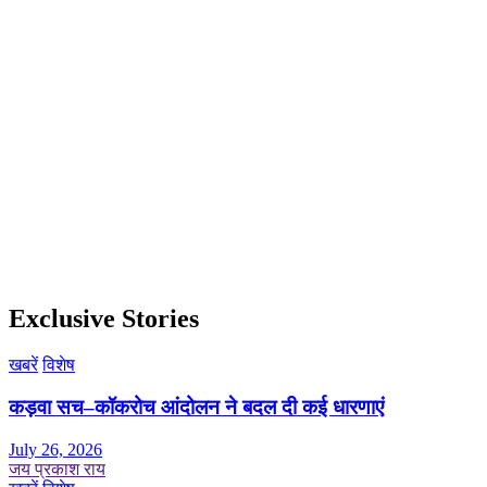
Exclusive Stories
खबरें
विशेष
कड़वा सच–कॉकरोच आंदोलन ने बदल दी कई धारणाएं
July 26, 2026
जय प्रकाश राय