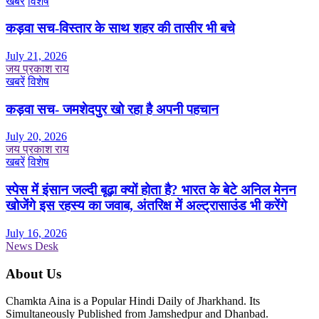
खबरें
विशेष
कड़वा सच-विस्तार के साथ शहर की तासीर भी बचे
July 21, 2026
जय प्रकाश राय
खबरें
विशेष
कड़वा सच- जमशेदपुर खो रहा है अपनी पहचान
July 20, 2026
जय प्रकाश राय
खबरें
विशेष
स्पेस में इंसान जल्दी बूढ़ा क्यों होता है? भारत के बेटे अनिल मेनन
खोजेंगे इस रहस्य का जवाब, अंतरिक्ष में अल्ट्रासाउंड भी करेंगे
July 16, 2026
News Desk
About Us
Chamkta Aina is a Popular Hindi Daily of Jharkhand. Its
Simultaneously Published from Jamshedpur and Dhanbad.