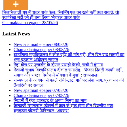
Post
चिलचिलाती धूप में वाटर पार्क फेल: स्विमिंग पूल का खर्च नहीं उठा सकते, तो
स्वर्णरेखा नदी को ही बना लिया ‘नेचुरल वाटर पार्क
navigation
Chamaktaaina epaper 28/05/26
Latest News
Newispatmail epaper 08/08/26
Chamaktaaina epaper 08/08/26
घाटशिला महाविद्यालय में सीट वृद्धि की मांग पूरी, तीन दिन बाद छात्रों का
भूख हड़ताल आंदोलन समाप्त
नेहा बोरा पर प्रदर्शन के दौरान स्याही फ़ेंकी, रांची में हंगामा
नेताजी सुभाष विश्वविद्यालय दीक्षांत समारोह.. ‘केवल डिग्री काफी नहीं,
समाज और राष्ट्र निर्माण में योगदान दें युवा’ : राज्यपाल
राज्यपाल के आगमन से पहले रांची-टाटा मार्ग पर लंबा जाम, प्रशासन की
तैयारियों पर सवाल
Newispatmail epaper 07/08/26
Chamaktaaina epaper 07/08/26
सिडनी में गूंजा झारखंड के अरुण सिन्हा का नाम
केशवजी छगनलाल ज्वेलर्स में कल से शुरू होगा तीन दिवसीय भव्य
ब्राइडल ज्वेलरी फेस्टिवल ‘अवसर’