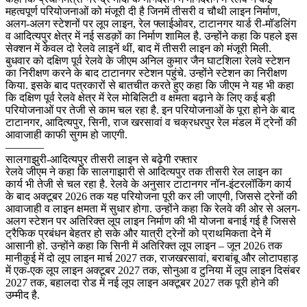
महत्वपूर्ण परियोजनाओं को मंजूरी दी है जिनमें तीसरी व चौथी लाइन निर्माण,
अलग-अलग स्टेशनों पर लूप लाइन, रेल फ्लाईओवर, टाटानगर यार्ड री-मॉडलिंग
व आदित्यपुर क्षेत्र में नई सडक़ों का निर्माण शामिल है. उन्होंने कहा कि पहले इस
सेक्शन में केवल दो रेलवे लाइनें थीं, बाद में तीसरी लाइन को मंजूरी मिली.
बुधवार को दक्षिण पूर्व रेलवे के जीएम अनिल कुमार जैन घाटशिला रेलवे स्टेशन
का निरीक्षण करने के बाद टाटानगर स्टेशन पहुंचे. उन्होंने स्टेशन का निरीक्षण
किया. इसके बाद पत्रकारों से बातचीत करते हुए कहा कि जीएम ने यह भी कहा
कि दक्षिण पूर्व रेलवे क्षेत्र में रेल मोबिलिटी व क्षमता बढ़ाने के लिए कई बड़ी
परियोजनाओं पर तेजी से काम चल रहा है. इन परियोजनाओं के पूरा होने के बाद
टाटानगर, आदित्यपुर, सिनी, राज खरसावां व चक्रधरपुर रेल मंडल में ट्रेनों की
आवाजाही काफी सुगम हो जाएगी.
———–
सालगाझुरी-आदित्यपुर तीसरी लाइन से बढ़ेगी रफ्तार
रेलवे जीएम ने कहा कि सालगाझारी से आदित्यपुर तक तीसरी रेल लाइन का
कार्य भी तेजी से चल रहा है. रेलवे के अनुसार टाटानगर नॉन-इंटरलॉकिंग कार्य
के बाद अक्टूबर 2026 तक यह परियोजना पूरी कर ली जाएगी, जिससे ट्रेनों की
आवाजाही व लाइन क्षमता में सुधार होगा. उन्होंने कहा कि रेलवे की ओर से अलग-
अलग स्टेशन पर अतिरिक्त लूप लाइन निर्माण की भी योजना बनाई गई है जिससे
ट्रैफिक प्रबंधन बेहतर हो सके और यात्री ट्रेनों को प्राथमिकता देने में
आसानी हो. उन्होंने कहा कि सिनी में अतिरिक्त लूप लाइन – जून 2026 तक
मानीकुई में दो लूप लाइन मार्च 2027 तक, राजखरसावां, बराबांबू और लोटापहाड़
में एक-एक लूप लाइन अक्टूबर 2027 तक, सोनुआ व टुनिया में लूप लाइन दिसंबर
2027 तक, बहालदा रोड में नई लूप लाइन अक्टूबर 2027 तक पूरी होने की
उम्मीद है.