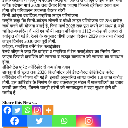
इसके अलावा गोविंदपुर में 46.84 करोड़ की लागत से दो लूप लाइन सहित नया
ब्लॉक स्टेशन मार्च 2028 तक तैयार किया जाएगा जिससे ट्रैफिक दबाव कम
होगा और परिचालन व्यवस्था बेहतर रहेगी.
सिनी-कांड्रा वचांडिल-गम्हरिया लाइन परियोजना
उन्होंने कहा कि सिनी-कांड्रा तीसरी व चौथी लाइन परियोजना पर 286 करोड़
खर्च करने की योजना बनाई है, जिसे मार्च 2028 तक पूरा करने का लक्ष्य है. वहीं
चांडिल-गम्हरिया तीसरी एवं चौथी लाइन परियोजना 1112 करोड़ की लागत से
स्वीकृत की गई है. रेलवे के अनुसार चौथी लाइन दिसंबर 2029 तक तथा तीसरी
लाइन दिसंबर 2030 तक पूरी होगी.
कांड्रा, गम्हरिया बनेंगे रेल फ्लाईओवर
रेलवे जीएम ने कहा कि कांड्रा व गम्हरिया में रेल फ्लाईओवर का निर्माण किया
जाएगा जिससे क्रॉसिंग की समस्या व सडक़ यातायात की समस्या का समाधान
होगा.
डेडिकेटेड फ्रेट कॉरिडोर से कम होगा दबाव
डानकुनी से सूरत तक 2328 किलोमीटर लंबे ईस्ट-वेस्ट डेडिकेटेड फ्रेट
कॉरिडोर की घोषणा की गई है. इसकी अनुमानित लागत करीब 1.8 लाख करोड़
होगी. इस कॉरिडोर के निर्माण के बाद चक्रधरपुर मंडल में मालगाडिय़ों का दबाव
काफी कम होगा, जिससे यात्री ट्रेनों की समयबद्धता में बड़ा सुधार होने की
उम्मीद है.
Share this News...