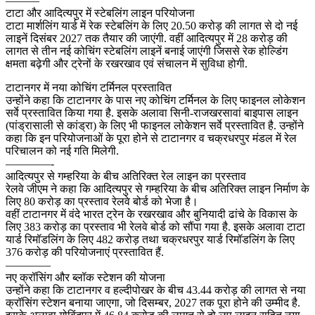
———
टाटा और आदित्यपुर में स्टेबलिंग लाइन परियोजना
टाटा मार्शलिंग यार्ड में रेक स्टेबलिंग के लिए 20.50 करोड़ की लागत से दो नई
लाइनें दिसंबर 2027 तक तैयार की जाएंगी. वहीं आदित्यपुर में 28 करोड़ की
लागत से तीन नई कोचिंग स्टेबलिंग लाइनें बनाई जाएंगी जिससे रेक होल्डिंग
क्षमता बढ़ेगी और ट्रेनों के रखरखाव एवं संचालन में सुविधा होगी.
टाटानगर में नया कोचिंग टर्मिनल प्रस्तावित
उन्होंने कहा कि टाटानगर के पास नए कोचिंग टर्मिनल के लिए फाइनल लोकेशन
सर्वे प्रस्तावित किया गया है. इसके अलावा सिनी-राजखरसावां बाइपास लाइन
(पांड्रासाली से कांड्रा) के लिए भी फाइनल लोकेशन सर्वे प्रस्तावित है. उन्होंने
कहा कि इन परियोजनाओं के पूरा होने से टाटानगर व चक्रधरपुर मंडल में रेल
परिचालन को नई गति मिलेगी.
————-
आदित्यपुर से गम्हरिया के बीच अतिरिक्त रेल लाइन का प्रस्ताव
रेलवे जीएम ने कहा कि आदित्यपुर से गम्हरिया के बीच अतिरिक्त लाइन निर्माण के
लिए 80 करोड़ का प्रस्ताव रेलवे बोर्ड को भेजा है।
वहीं टाटानगर में वंदे भारत ट्रेन के रखरखाव और बुनियादी ढांचे के विकास के
लिए 383 करोड़ का प्रस्ताव भी रेलवे बोर्ड को सौंपा गया है. इसके अलावा टाटा
यार्ड रिमॉडलिंग के लिए 482 करोड़ तथा चक्रधरपुर यार्ड रिमॉडलिंग के लिए
376 करोड़ की परियोजनाएं प्रस्तावित हैं.
————
नए क्रॉसिंग और ब्लॉक स्टेशन की योजना
उन्होंने कहा कि टाटानगर व हल्दीपोखर के बीच 43.44 करोड़ की लागत से नया
क्रॉसिंग स्टेशन बनाया जाएगा, जो दिसम्बर, 2027 तक पूरा होने की उम्मीद है.