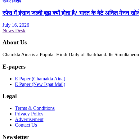
खबरें
विशेष
स्पेस में इंसान जल्दी बूढ़ा क्यों होता है? भारत के बेटे अनिल मेनन खोज
July 16, 2026
News Desk
About Us
Chamkta Aina is a Popular Hindi Daily of Jharkhand. Its Simultane
E-papers
E Paper (Chamakta Aina)
E Paper (New Ispat Mail)
Legal
Terms & Conditions
Privacy Policy
Advertisement
Contact Us
Newsletter