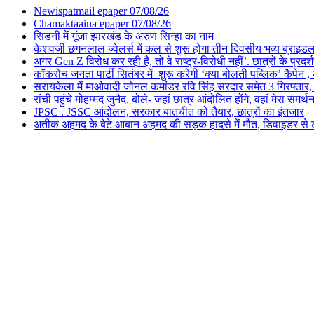
Newispatmail epaper 07/08/26
Chamaktaaina epaper 07/08/26
सिडनी में गूंजा झारखंड के अरुण सिन्हा का नाम
केशवजी छगनलाल ज्वेलर्स में कल से शुरू होगा तीन दिवसीय भव्य ब्राइड
अगर Gen Z विरोध कर रही है, तो वे राष्ट्र-विरोधी नहीं’. छात्रों के प्र
कॉकरोच जनता पार्टी सितंबर में शुरू करेगी ‘क्या बोलती पब्लिक’ कैंपेन , 
सरायकेला में माओवादी जोनल कमांडर रवि सिंह सरदार समेत 3 गिरफ्तार, पिछल
रांची पहुंचे मोहम्मद जुनैद, बोले- जहां छात्र आंदोलित होंगे, वहां मेरा समर्थ
JPSC . JSSC आंदोलन, सरकार बातचीत को तैयार, छात्रों का इंतजार
अतीक अहमद के बेटे आबान अहमद की सड़क हादसे में मौत, डिवाइडर से