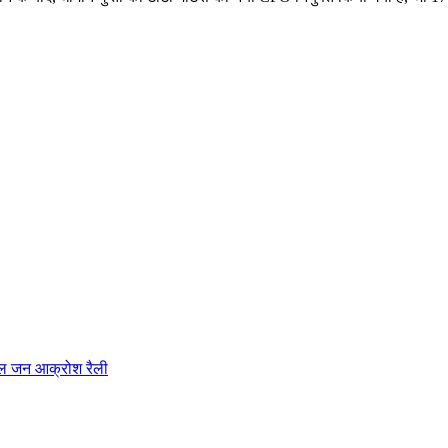
शाल जन आक्रोश रैली