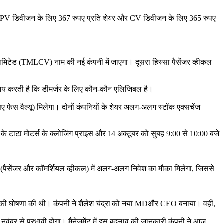
मुरा ने PV डिवीजन के लिए 367 रुपए प्रति शेयर और CV डिवीजन के लिए 365 रुपए
 लिमिटेड (TMLCV) नाम की नई कंपनी में जाएगा। दूसरा हिस्सा पैसेंजर व्हीकल
ेट तय करती है कि डीमर्जर के लिए कौन-कौन एलिजिबल है।
पए फेस वैल्यू) मिलेगा। दोनों कंपनियों के शेयर अलग-अलग स्टॉक एक्सचेंज
 टाटा मोटर्स के क्लोजिंग प्राइस और 14 अक्टूबर को सुबह 9:00 से 10:00 बजे
 (पैसेंजर और कॉमर्शियल व्हीकल) में अलग-अलग निवेश का मौका मिलेगा, जिससे
वों की घोषणा की थी। कंपनी ने शैलेश चंद्रा को नया MDऔर CEO बनाया। वहीं,
17 नवंबर से प्रभावी होगा। मैनेजमेंट में इस बदलाव की जानकारी कंपनी ने आज