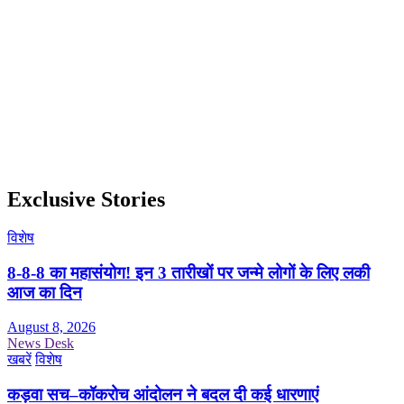
Exclusive Stories
विशेष
8-8-8 का महासंयोग! इन 3 तारीखों पर जन्मे लोगों के लिए लकी
आज का दिन
August 8, 2026
News Desk
खबरें
विशेष
कड़वा सच–कॉकरोच आंदोलन ने बदल दी कई धारणाएं