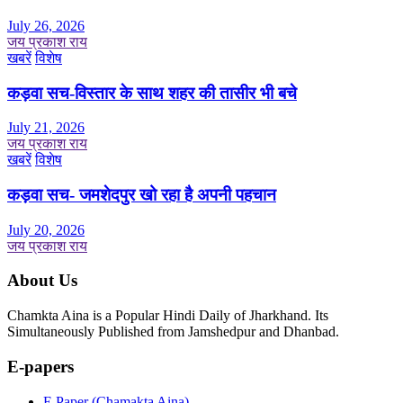
July 26, 2026
जय प्रकाश राय
खबरें
विशेष
कड़वा सच-विस्तार के साथ शहर की तासीर भी बचे
July 21, 2026
जय प्रकाश राय
खबरें
विशेष
कड़वा सच- जमशेदपुर खो रहा है अपनी पहचान
July 20, 2026
जय प्रकाश राय
About Us
Chamkta Aina is a Popular Hindi Daily of Jharkhand. Its
Simultaneously Published from Jamshedpur and Dhanbad.
E-papers
E Paper (Chamakta Aina)