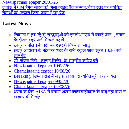
Newispatmail epaper 20/01/26
दावोस में CM हेमंत सोरेन को मिला व्हाइट बैज सम्मान,विश्व स्तर पर चयनित
नेताओं को प्रदान किया जाता है यह बैज
Latest News
शिवगंगा में डूब रहे दो श्रद्धालुओं की एनडीआरएफ ने बचाई जान, , स्नान
के दौरान गहरे पानी में चले गए थे
छात्र आंदोलन के मद्देनजर शहर में निषेधाज्ञा लागू
छात्र आंदोलन के मद्देनजर शहर के सभी स्कूल आज सुबह 10:30 बजे
तक बंद
डॉ. संजय गिरी ‘सैल्यूट तिरंगा’ के राष्ट्रीय सचिव बने
Newispatmail epaper 10/08/26
Chamaktaaina epaper 10/08/26
Breaking. डिमना रोड में सड़क हादसा दो व्यक्ति बुरी तरह घायल
Newispatmail epaper 09/08/26
Chamaktaaina epaper 09/08/26
धरना के लिए AISA ने बनाया अलग मंच!स्याहीकांड के बाद नेहा बोरा ने
गाड़ा रांची में खूंटा