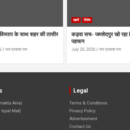
खबरें
विशेष
िस्तार के साथ शहर की तासीर
कड़वा सच- जमशेदपुर खो रहा 
पहचान
6
जय प्रकाश राय
July 20, 2026
जय प्रकाश राय
s
Legal
makta Aina)
Terms & Conditions
Ispat Mail)
Privacy Policy
Advertisement
Contact Us