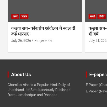
खबरें
विशेष
खबरें
विशेष
कड़वा सच–कॉकरोच आंदोलन ने बदल दी
कड़वा सच-व
कई धारणाएं
भी बचे
July 26, 2026
जय प्रकाश राय
July 21, 202
About Us
E-paper
Chamkta Aina is a Popular Hindi Daily of
E Paper (Cha
Jharkhand. Its Simultaneously Published
E Paper (New 
from Jamshedpur and Dhanbad.