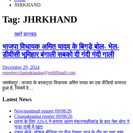
JHRKHAND
Tag:
JHRKHAND
खबरें
झारखंड
भाजपा विधायक अमित यादव के बिगड़े बोल- भेल-
डीवीसी भूमिहार बंगाली सबको दी गंदी गंदी गाली
December 29, 2024
reporter/chamaktaaina@rediffmail.com
जमशेदपुर : भाजपा के बरकट्ठा विधायक अमित यादव का एक वीडियो वायरल
हुआ है, जिसमें वे…
Latest News
Newispatmail epaper 09/08/26
Chamaktaaina epaper 09/08/26
धरना के लिए AISA ने बनाया अलग मंच!स्याहीकांड के बाद नेहा बोरा ने
गाड़ा रांची में खूंटा
राहुल बोले- सोशल मीडिया पर रील देखना आज के दौर का नया नशा,